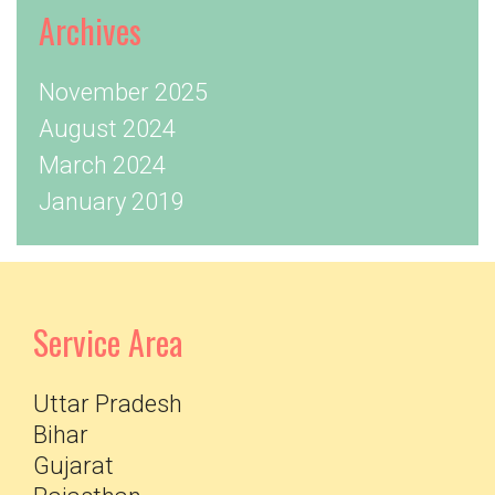
Archives
November 2025
August 2024
March 2024
January 2019
Service Area
Uttar Pradesh
Bihar
Gujarat