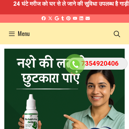
4 घंटे मरीज को घर से ले जाने की सुविधा उपलब्ध है गाड़ी
Skip
to
S
Menu
content
7354920406
">