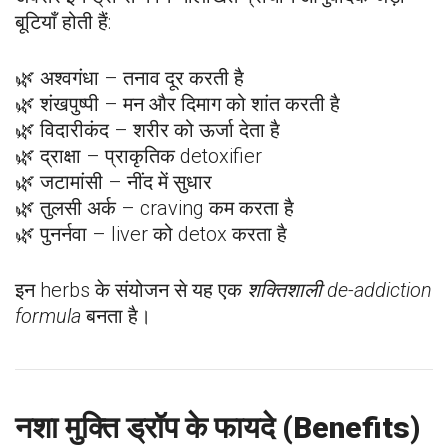
बूटियाँ होती हैं:
🌿 अश्वगंधा – तनाव दूर करती है
🌿 शंखपुष्पी – मन और दिमाग को शांत करती है
🌿 विदारीकंद – शरीर को ऊर्जा देता है
🌿 द्राक्षा – प्राकृतिक detoxifier
🌿 जटामांसी – नींद में सुधार
🌿 तुलसी अर्क – craving कम करता है
🌿 पुनर्नवा – liver को detox करता है
इन herbs के संयोजन से यह एक
शक्तिशाली de-addiction
formula
बनता है।
नशा मुक्ति ड्रॉप के फायदे (Benefits)