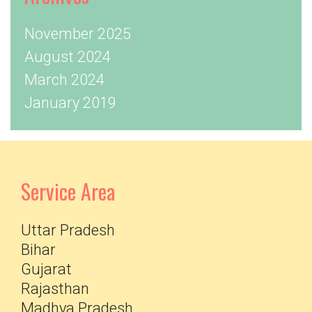
November 2025
August 2024
March 2024
January 2019
Service Area
Uttar Pradesh
Bihar
Gujarat
Rajasthan
Madhya Pradesh