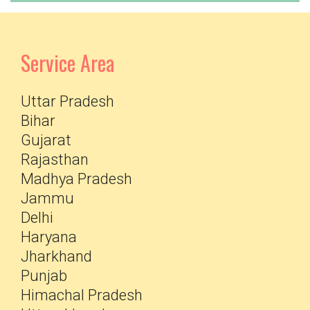
Service Area
Uttar Pradesh
Bihar
Gujarat
Rajasthan
Madhya Pradesh
Jammu
Delhi
Haryana
Jharkhand
Punjab
Himachal Pradesh