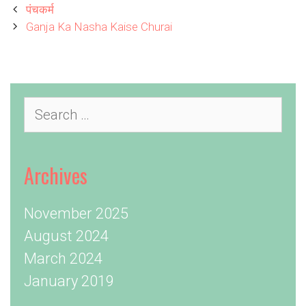
Post
पंचकर्म
navigation
Ganja Ka Nasha Kaise Churai
Search
for:
Archives
November 2025
August 2024
March 2024
January 2019