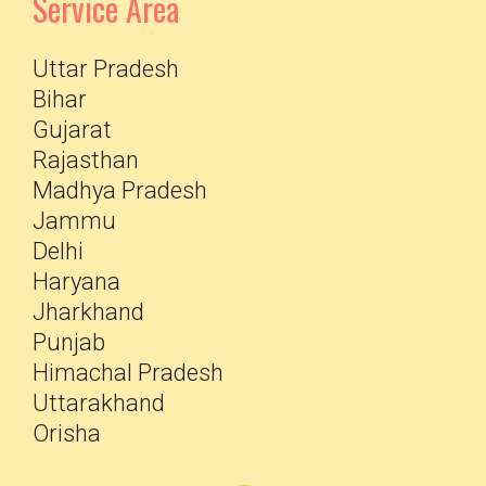
Service Area
Uttar Pradesh
Bihar
Gujarat
Rajasthan
Madhya Pradesh
Jammu
Delhi
Haryana
Jharkhand
Punjab
Himachal Pradesh
Uttarakhand
Orisha