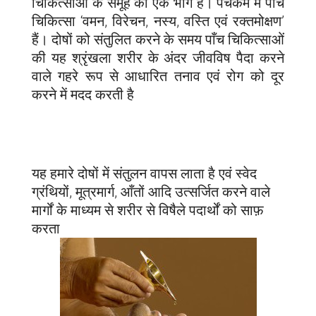
चिकित्साओं के समूह का एक भाग है। पंचकर्म में पाँच
चिकित्सा ‘वमन, विरेचन, नस्य, वस्ति एवं रक्तमोक्षण’
हैं। दोषों को संतुलित करने के समय पाँच चिकित्साओं
की यह श्रृंखला शरीर के अंदर जीवविष पैदा करने
वाले गहरे रूप से आधारित तनाव एवं रोग को दूर
करने में मदद करती है
यह हमारे दोषों में संतुलन वापस लाता है एवं स्वेद
ग्रंथियों, मूत्रमार्ग, आँतों आदि उत्सर्जित करने वाले
मार्गों के माध्यम से शरीर से विषैले पदार्थों को साफ़
करता