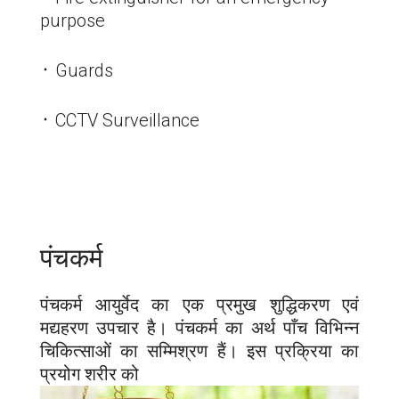
purpose
᛫ Guards
᛫ CCTV Surveillance
पंचकर्म
पंचकर्म आयुर्वेद का एक प्रमुख शुद्धिकरण एवं
मद्यहरण उपचार है। पंचकर्म का अर्थ पाँच विभिन्न
चिकित्साओं का सम्मिश्रण हैं। इस प्रक्रिया का
प्रयोग शरीर को