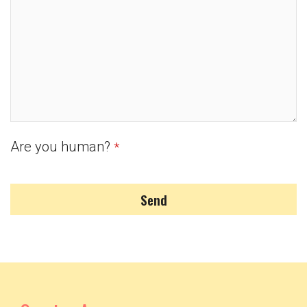
Are you human?
*
Send