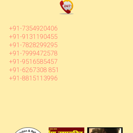
+91-7354920406
+91-9131190455
+91-7828299295
+91-7999472578
+91-9516585457
+91-6267308 851
+91-8815113996