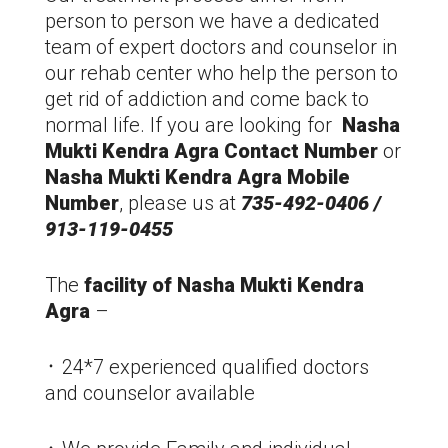
person to person we have a dedicated
team of expert doctors and counselor in
our rehab center who help the person to
get rid of addiction and come back to
normal life. If you are looking for
Nasha
Mukti Kendra
Agra
Contact Number
or
Nasha Mukti Kendra
Agra
Mobile
Number
, please us at
735-492-0406 /
913-119-0455
The
facility of Nasha Mukti Kendra
Agra
–
᛫ 24*7 experienced qualified doctors
and counselor available