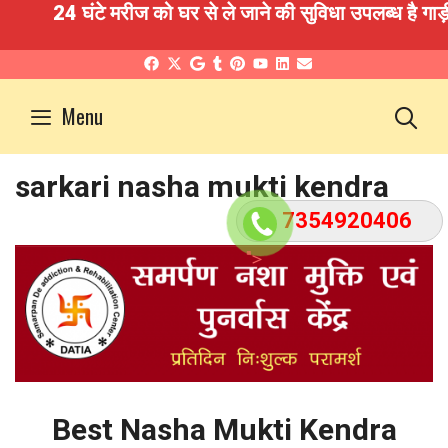
24 घंटे मरीज को घर से ले जाने की सुविधा उपलब्ध है गाड़ी
Skip
to
S
Menu
content
sarkari nasha mukti kendra
7354920406
">
Best Nasha Mukti Kendra