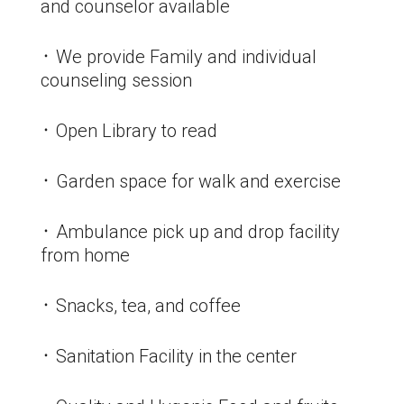
and counselor available
᛫ We provide Family and individual
counseling session
᛫ Open Library to read
᛫ Garden space for walk and exercise
᛫ Ambulance pick up and drop facility
from home
᛫ Snacks, tea, and coffee
᛫ Sanitation Facility in the center