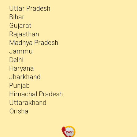
Uttar Pradesh
Bihar
Gujarat
Rajasthan
Madhya Pradesh
Jammu
Delhi
Haryana
Jharkhand
Punjab
Himachal Pradesh
Uttarakhand
Orisha