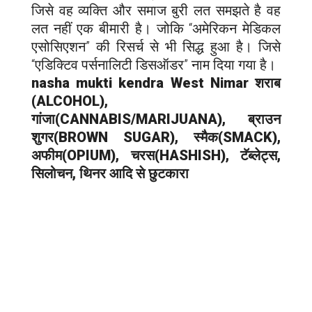
जिसे वह व्यक्ति और समाज बुरी लत समझते है वह
लत नहीं एक बीमारी है। जोकि “अमेरिकन मेडिकल
एसोसिएशन” की रिसर्च से भी सिद्ध हुआ है। जिसे
“एडिक्टिव पर्सनालिटी डिसऑडर” नाम दिया गया है।
nasha mukti kendra
West Nimar
शराब
(ALCOHOL),
गांजा(CANNABIS/MARIJUANA), ब्राउन
शुगर(BROWN SUGAR), स्मैक(SMACK),
अफीम(OPIUM), चरस(HASHISH), टॅब्लेट्स,
सिलोचन, थिनर आदि से छुटकारा