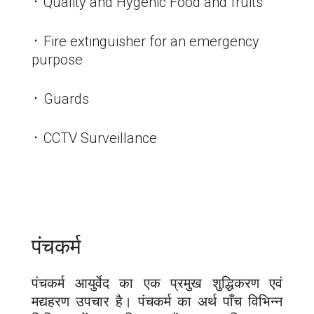
᛫ Quality and Hygenic Food and fruits
᛫ Fire extinguisher for an emergency
purpose
᛫ Guards
᛫ CCTV Surveillance
पंचकर्म
पंचकर्म आयुर्वेद का एक प्रमुख शुद्धिकरण एवं
मद्यहरण उपचार है। पंचकर्म का अर्थ पाँच विभिन्न