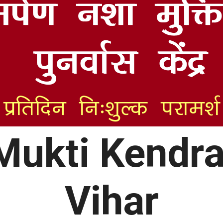
Mukti Kendr
Vihar