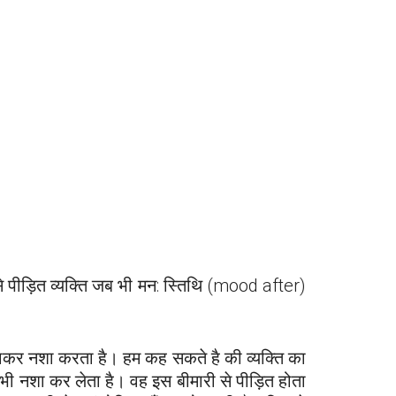
से पीड़ित व्यक्ति जब भी मन: स्तिथि (mood after)
गाकर नशा करता है। हम कह सकते है की व्यक्ति का
भी नशा कर लेता है। वह इस बीमारी से पीड़ित होता