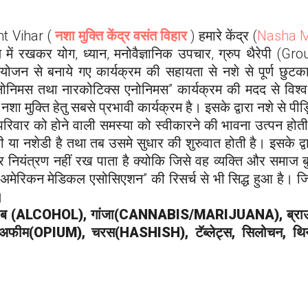
t Vihar
(
नशा मुक्ति केंद्र वसंत विहार
) हमारे केंद्र (
Nasha M
 में रखकर योग, ध्यान, मनोवैज्ञानिक
उपचार, ग्रुप थैरेपी (Gro
योजन से बनाये गए कार्यक्रम की सहायता से नशे से पूर्ण छुटक
नोनिमस तथा नारकोटिक्स एनोनिमस” कार्यक्रम की मदद से विश्व 
नशा मुक्ति हेतु सबसे प्रभावी कार्यक्रम है। इसके द्वारा नशे से पी
रिवार को होने वाली समस्या को स्वीकारने की भावना उत्पन होती
ा नशेडी है तथा तब उसमे सुधार की शुरुवात होती है। इसके द्व
र नियंत्रण नहीं रख पाता है क्योकि जिसे वह व्यक्ति और समाज ब
अमेरिकन मेडिकल एसोसिएशन” की रिसर्च से भी सिद्ध हुआ है। ज
।
ाब (ALCOHOL), गांजा(CANNABIS/MARIJUANA), ब्रा
ीम(OPIUM), चरस(HASHISH), टॅब्लेट्स, सिलोचन, थि