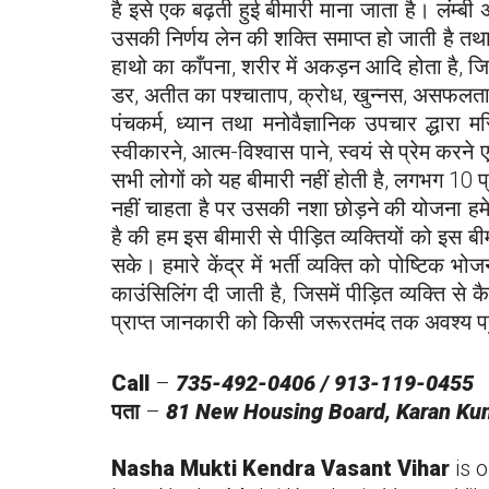
है इसे एक बढ़ती हुई बीमारी माना जाता है। लंम्ब
उसकी निर्णय लेन की शक्ति समाप्त हो जाती है तथा 
हाथो का काँपना, शरीर में अकड़न आदि होता है, जिसे
डर, अतीत का पश्चाताप, क्रोध, खुन्नस, असफलता, घर म
पंचकर्म, ध्यान तथा मनोवैज्ञानिक उपचार द्धार
स्वीकारने, आत्म-विश्वास पाने, स्वयं से प्रेम कर
सभी लोगों को यह बीमारी नहीं होती है, लगभग 10 
नहीं चाहता है पर उसकी नशा छोड़ने की योजना हम
है की हम इस बीमारी से पीड़ित व्यक्तियों को इस
सके। हमारे केंद्र में भर्ती व्यक्ति को पोष्टिक 
काउंसिलिंग दी जाती है, जिसमें पीड़ित व्यक्ति से क
प्राप्त जानकारी को किसी जरूरतमंद तक अवश्य पहुँच
Call
–
735-492-0406 / 913-119-0455
पता
–
81 New Housing Board, Karan Kun
Nasha Mukti Kendra
Vasant Vihar
is 