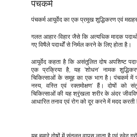
पंचकर्म
पंचकर्म आयुर्वेद का एक प्रमुख शुद्धिकरण एवं मद्
गलत आहार-विहार जैसे कि अत्यधिक मादक पदार्थों 
गए विषैले पदार्थों से निर्मल करने के लिए होता है।
आयुर्वेद कहता है कि असंतुलित दोष अपशिष्ट पदार्
एक प्रक्रिया है, यह ‘शोधन’ नामक शुद्धिकरण
चिकित्साओं के समूह का एक भाग है। पंचकर्म में प
नस्य, वस्ति एवं रक्तमोक्षण’ हैं। दोषों को 
चिकित्साओं की यह श्रृंखला शरीर के अंदर जीवविष 
आधारित तनाव एवं रोग को दूर करने में मदद करती 
यह हमारे दोषों में संतुलन वापस लाता है एवं स्वेद ग्रं