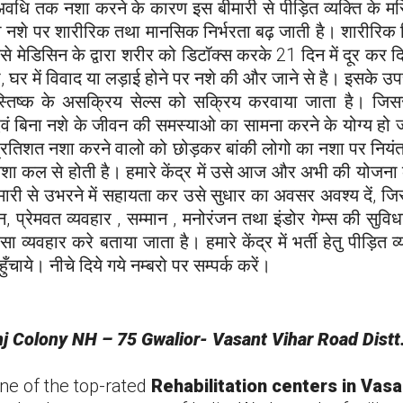
ी अवधि तक नशा करने के कारण इस बीमारी से पीड़ित व्यक्ति के मस
नशे पर शारीरिक तथा मानसिक निर्भरता बढ़ जाती है। शारीरिक निर्भ
 मेडिसिन के द्वारा शरीर को डिटॉक्स करके 21 दिन में दूर कर दिय
ें विवाद या लड़ाई होने पर नशे की और जाने से है। इसके उपचार हेतु 
ा मस्तिष्क के असक्रिय सेल्स को सक्रिय करवाया जाता है। जि
ने एवं बिना नशे के जीवन की समस्याओ का सामना करने के योग्य हो 
प्रतिशत नशा करने वालो को छोड़कर बांकी लोगो का नशा पर नियंत्र
ेशा कल से होती है। हमारे केंद्र में उसे आज और अभी की योज
 बीमारी से उभरने में सहायता कर उसे सुधार का अवसर अवश्य दें
भोजन, प्रेमवत व्यवहार , सम्मान , मनोरंजन तथा इंडोर गेम्स की सुव
ैसा व्यवहार करे बताया जाता है। हमारे केंद्र में भर्ती हेतु पीड़ित
ाये। नीचे दिये गये नम्बरो पर सम्पर्क करें।
j Colony NH – 75 Gwalior-
Vasant Vihar
Road Distt
one of the top-rated
Rehabilitation centers in
Vasa