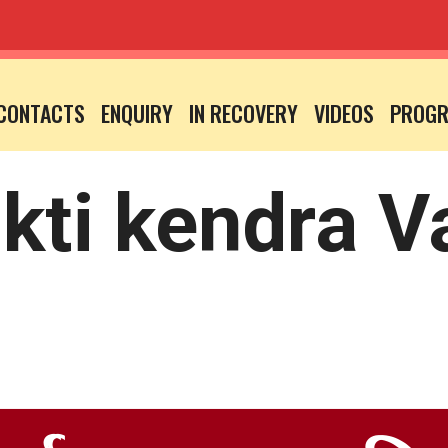
CONTACTS
ENQUIRY
IN RECOVERY
VIDEOS
PROG
kti kendra V