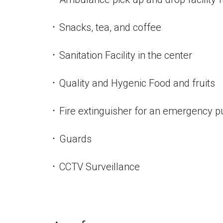
᛫ Snacks, tea, and coffee
᛫ Sanitation Facility in the center
᛫ Quality and Hygenic Food and fruits
᛫ Fire extinguisher for an emergency 
᛫ Guards
᛫ CCTV Surveillance