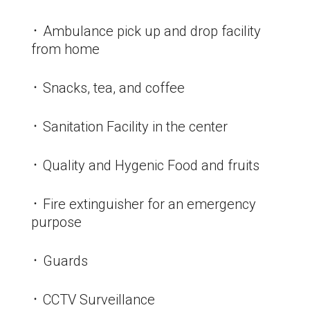
᛫ Ambulance pick up and drop facility
from home
᛫ Snacks, tea, and coffee
᛫ Sanitation Facility in the center
᛫ Quality and Hygenic Food and fruits
᛫ Fire extinguisher for an emergency
purpose
᛫ Guards
᛫ CCTV Surveillance