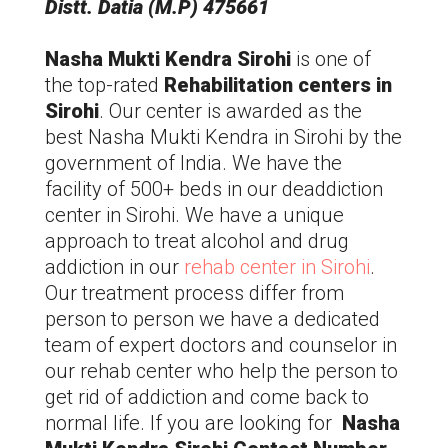
Distt. Datia (M.P) 475661
Nasha Mukti Kendra
Sirohi
is one of
the top-rated
Rehabilitation centers in
Sirohi
. Our center is awarded as the
best Nasha Mukti Kendra in
Sirohi
by the
government of India. We have the
facility of 500+ beds in our deaddiction
center in
Sirohi
. We have a unique
approach to treat alcohol and drug
addiction in our
rehab center in
Sirohi
.
Our treatment process differ from
person to person we have a dedicated
team of expert doctors and counselor in
our rehab center who help the person to
get rid of addiction and come back to
normal life. If you are looking for
Nasha