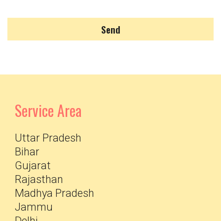
Send
Service Area
Uttar Pradesh
Bihar
Gujarat
Rajasthan
Madhya Pradesh
Jammu
Delhi