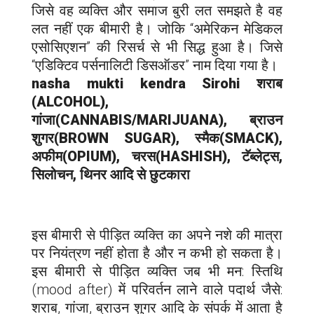
जिसे वह व्यक्ति और समाज बुरी लत समझते है वह
लत नहीं एक बीमारी है। जोकि “अमेरिकन मेडिकल
एसोसिएशन” की रिसर्च से भी सिद्ध हुआ है। जिसे
“एडिक्टिव पर्सनालिटी डिसऑडर” नाम दिया गया है।
nasha mukti kendra
Sirohi
शराब
(ALCOHOL),
गांजा(CANNABIS/MARIJUANA), ब्राउन
शुगर(BROWN SUGAR), स्मैक(SMACK),
अफीम(OPIUM), चरस(HASHISH), टॅब्लेट्स,
सिलोचन, थिनर आदि से छुटकारा
इस बीमारी से पीड़ित व्यक्ति का अपने नशे की मात्रा
पर नियंत्रण नहीं होता है और न कभी हो सकता है।
इस बीमारी से पीड़ित व्यक्ति जब भी मन: स्तिथि
(mood after) में परिवर्तन लाने वाले पदार्थ जैसे:
शराब, गांजा, ब्राउन शुगर आदि के संपर्क में आता है