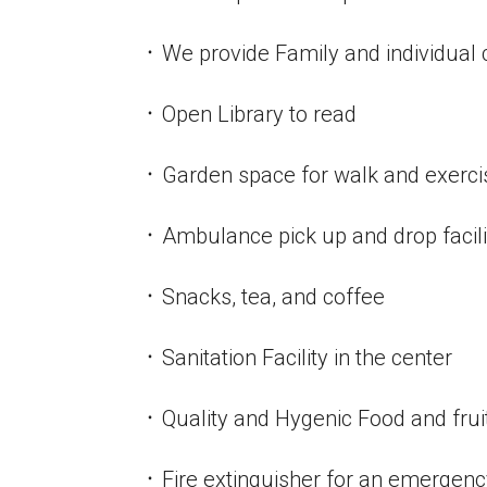
᛫ We provide Family and individual
᛫ Open Library to read
᛫ Garden space for walk and exerci
᛫ Ambulance pick up and drop facil
᛫ Snacks, tea, and coffee
᛫ Sanitation Facility in the center
᛫ Quality and Hygenic Food and frui
᛫ Fire extinguisher for an emergen