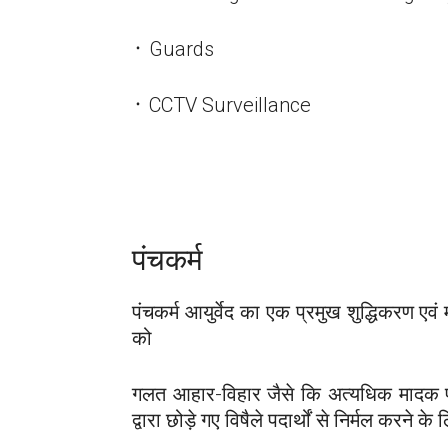
᛫ Guards
᛫ CCTV Surveillance
पंचकर्म
पंचकर्म आयुर्वेद का एक प्रमुख शुद्धिकरण एवं
को
गलत आहार-विहार जैसे कि अत्यधिक मादक पद
द्वारा छोड़े गए विषैले पदार्थों से निर्मल करने के