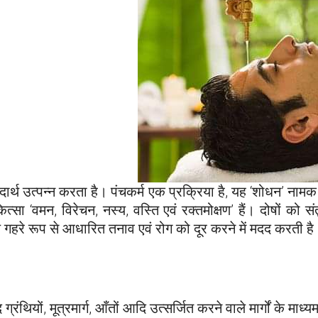
ार्थ उत्पन्न करता है। पंचकर्म एक प्रक्रिया है, यह ‘शोधन’ नामक
ित्सा ‘वमन, विरेचन, नस्य, वस्ति एवं रक्तमोक्षण’ हैं। दोषों क
े गहरे रूप से आधारित तनाव एवं रोग को दूर करने में मदद करती है
द ग्रंथियों, मूत्रमार्ग, आँतों आदि उत्सर्जित करने वाले मार्गों के मा