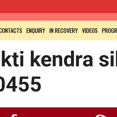
CONTACTS
ENQUIRY
IN RECOVERY
VIDEOS
PROG
ti kendra si
0455