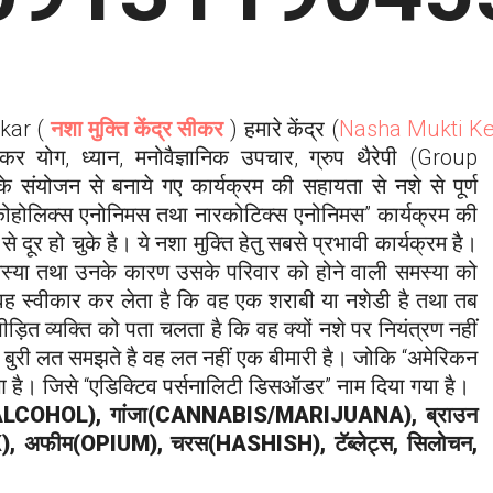
ikar
(
नशा मुक्ति केंद्र सीकर
) हमारे केंद्र (
Nasha Mukti K
कर योग, ध्यान, मनोवैज्ञानिक
उपचार, ग्रुप थैरेपी (Group
े संयोजन से बनाये गए कार्यक्रम की सहायता से नशे से पूर्ण
्कोहोलिक्स एनोनिमस तथा नारकोटिक्स एनोनिमस” कार्यक्रम की
े दूर हो चुके है। ये नशा मुक्ति हेतु सबसे प्रभावी कार्यक्रम है।
ी समस्या तथा उनके कारण उसके परिवार को होने वाली समस्या को
वह स्वीकार कर लेता है कि वह एक शराबी या नशेडी है तथा तब
पीड़ित व्यक्ति को पता चलता है कि वह क्यों नशे पर नियंत्रण नहीं
ज बुरी लत समझते है वह लत नहीं एक बीमारी है। जोकि “अमेरिकन
आ है। जिसे “एडिक्टिव पर्सनालिटी डिसऑडर” नाम दिया गया है।
ALCOHOL), गांजा(CANNABIS/MARIJUANA), ब्राउन
 अफीम(OPIUM), चरस(HASHISH), टॅब्लेट्स, सिलोचन,