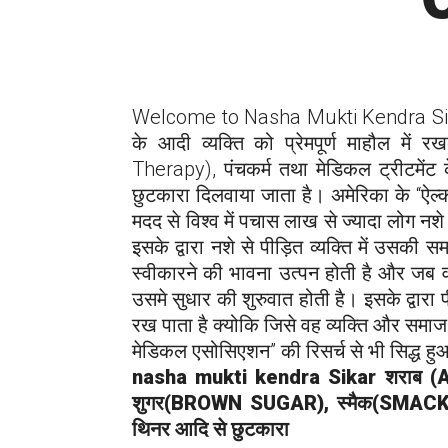
Welcome to Nasha Mukti Kendra
S
के आदी व्यक्ति को प्रेमपूर्ण माहौल में रख
Therapy), पंचकर्म तथा मेडिकल ट्रीटमेंट क
छुटकारा दिलवाया जाता है। अमेरिका के “ऐल
मदद से विश्व में पचास लाख से ज्यादा लोग नशे स
इसके द्वारा नशे से पीड़ित व्यक्ति में उसक
स्वीकारने की भावना उत्पन होती है और जब 
उसमे सुधार की शुरुवात होती है। इसके द्वारा 
रख पाता है क्योकि जिसे वह व्यक्ति और समा
मेडिकल एसोसिएशन” की रिसर्च से भी सिद्ध हु
nasha mukti kendra
Sikar
शराब (
शुगर(BROWN SUGAR), स्मैक(SMACK),
थिनर आदि से छुटकारा