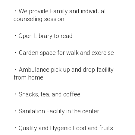
᛫ We provide Family and individual
counseling session
᛫ Open Library to read
᛫ Garden space for walk and exercise
᛫ Ambulance pick up and drop facility
from home
᛫ Snacks, tea, and coffee
᛫ Sanitation Facility in the center
᛫ Quality and Hygenic Food and fruits