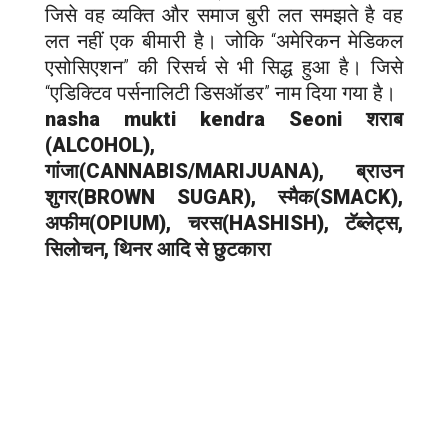
जिसे वह व्यक्ति और समाज बुरी लत समझते है वह
लत नहीं एक बीमारी है। जोकि “अमेरिकन मेडिकल
एसोसिएशन” की रिसर्च से भी सिद्ध हुआ है। जिसे
“एडिक्टिव पर्सनालिटी डिसऑडर” नाम दिया गया है।
nasha mukti kendra Seoni शराब
(ALCOHOL),
गांजा(CANNABIS/MARIJUANA), ब्राउन
शुगर(BROWN SUGAR), स्मैक(SMACK),
अफीम(OPIUM), चरस(HASHISH), टॅब्लेट्स,
सिलोचन, थिनर आदि से छुटकारा