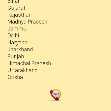
Bihar
Gujarat
Rajasthan
Madhya Pradesh
Jammu
Delhi
Haryana
Jharkhand
Punjab
Himachal Pradesh
Uttarakhand
Orisha