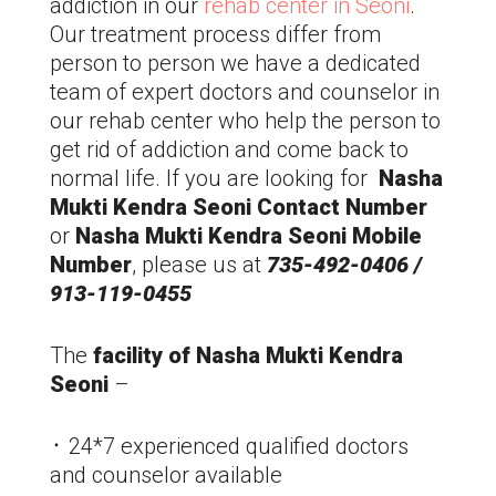
addiction in our
rehab center in Seoni
.
Our treatment process differ from
person to person we have a dedicated
team of expert doctors and counselor in
our rehab center who help the person to
get rid of addiction and come back to
normal life. If you are looking for
Nasha
Mukti Kendra Seoni Contact Number
or
Nasha Mukti Kendra Seoni
Mobile
Number
, please us at
735-492-0406 /
913-119-0455
The
facility of Nasha Mukti Kendra
Seoni
–
᛫ 24*7 experienced qualified doctors
and counselor available