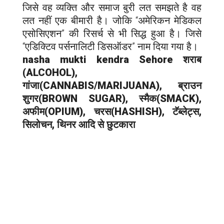
जिसे वह व्यक्ति और समाज बुरी लत समझते है वह
लत नहीं एक बीमारी है। जोकि “अमेरिकन मेडिकल
एसोसिएशन” की रिसर्च से भी सिद्ध हुआ है। जिसे
“एडिक्टिव पर्सनालिटी डिसऑडर” नाम दिया गया है।
nasha mukti kendra Sehore शराब
(ALCOHOL),
गांजा(CANNABIS/MARIJUANA), ब्राउन
शुगर(BROWN SUGAR), स्मैक(SMACK),
अफीम(OPIUM), चरस(HASHISH), टॅब्लेट्स,
सिलोचन, थिनर आदि से छुटकारा