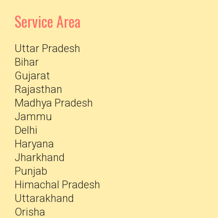
Service Area
Uttar Pradesh
Bihar
Gujarat
Rajasthan
Madhya Pradesh
Jammu
Delhi
Haryana
Jharkhand
Punjab
Himachal Pradesh
Uttarakhand
Orisha