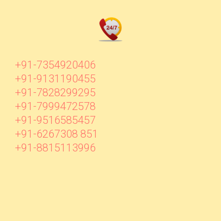
+91-7354920406
+91-9131190455
+91-7828299295
+91-7999472578
+91-9516585457
+91-6267308 851
+91-8815113996