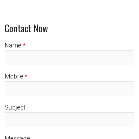
Contact Now
Name
*
Mobile
*
Subject
Message