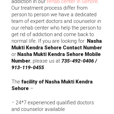
addiction in our
rehab center in Sehore
.
Our treatment process differ from
person to person we have a dedicated
team of expert doctors and counselor in
our rehab center who help the person to
get rid of addiction and come back to
normal life. If you are looking for
Nasha
Mukti Kendra Sehore
Contact Number
or
Nasha Mukti Kendra Sehore Mobile
Number
, please us at
735-492-0406 /
913-119-0455
The
facility of Nasha Mukti Kendra
Sehore
–
᛫ 24*7 experienced qualified doctors
and counselor available