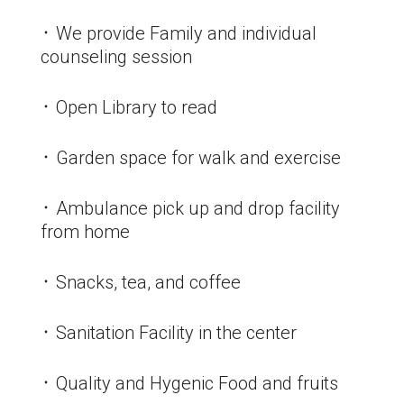
᛫ We provide Family and individual
counseling session
᛫ Open Library to read
᛫ Garden space for walk and exercise
᛫ Ambulance pick up and drop facility
from home
᛫ Snacks, tea, and coffee
᛫ Sanitation Facility in the center
᛫ Quality and Hygenic Food and fruits