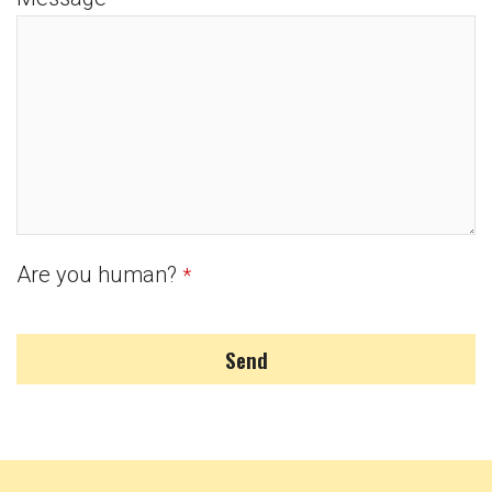
Are you human?
*
Send