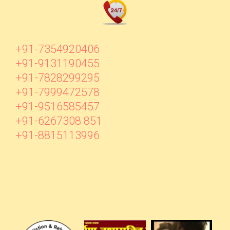
+91-7354920406
+91-9131190455
+91-7828299295
+91-7999472578
+91-9516585457
+91-6267308 851
+91-8815113996