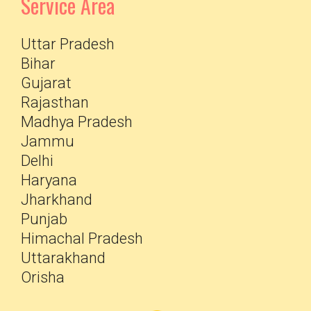
Service Area
Uttar Pradesh
Bihar
Gujarat
Rajasthan
Madhya Pradesh
Jammu
Delhi
Haryana
Jharkhand
Punjab
Himachal Pradesh
Uttarakhand
Orisha