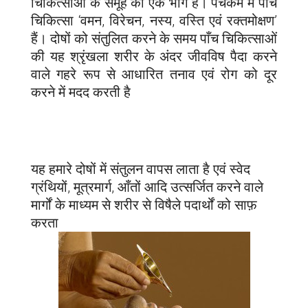
चिकित्साओं के समूह का एक भाग है। पंचकर्म में पाँच
चिकित्सा ‘वमन, विरेचन, नस्य, वस्ति एवं रक्तमोक्षण’
हैं। दोषों को संतुलित करने के समय पाँच चिकित्साओं
की यह श्रृंखला शरीर के अंदर जीवविष पैदा करने
वाले गहरे रूप से आधारित तनाव एवं रोग को दूर
करने में मदद करती है
यह हमारे दोषों में संतुलन वापस लाता है एवं स्वेद
ग्रंथियों, मूत्रमार्ग, आँतों आदि उत्सर्जित करने वाले
मार्गों के माध्यम से शरीर से विषैले पदार्थों को साफ़
करता