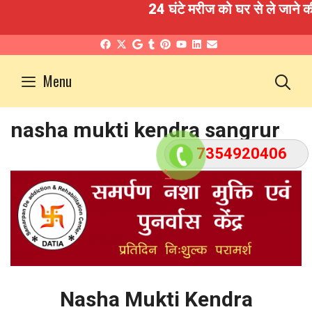
24 घंटे मरीज को घर से ले जाने की सु
Skip
to
S
Menu
content
nasha mukti kendra sangrur
7354920406
">
Nasha Mukti Kendra