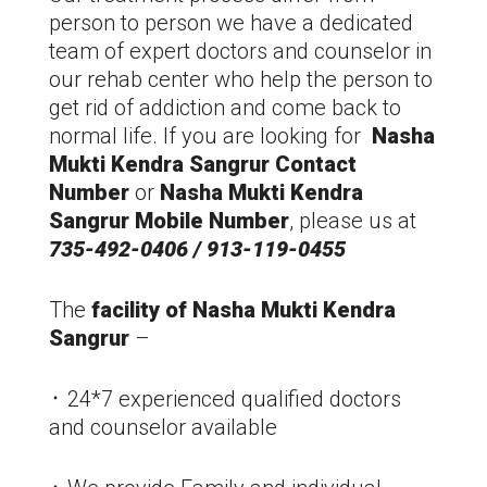
person to person we have a dedicated
team of expert doctors and counselor in
our rehab center who help the person to
get rid of addiction and come back to
normal life. If you are looking for
Nasha
Mukti Kendra
Sangrur
Contact
Number
or
Nasha Mukti Kendra
Sangrur
Mobile Number
, please us at
735-492-0406 / 913-119-0455
The
facility of Nasha Mukti Kendra
Sangrur
–
᛫ 24*7 experienced qualified doctors
and counselor available