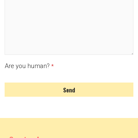
Are you human?
*
Send