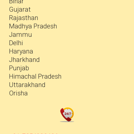
Bihar
Gujarat
Rajasthan
Madhya Pradesh
Jammu
Delhi
Haryana
Jharkhand
Punjab
Himachal Pradesh
Uttarakhand
Orisha