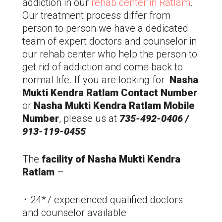
addiction in our
rehab center in
Ratlam
.
Our treatment process differ from
person to person we have a dedicated
team of expert doctors and counselor in
our rehab center who help the person to
get rid of addiction and come back to
normal life. If you are looking for
Nasha
Mukti Kendra
Ratlam
Contact Number
or
Nasha Mukti Kendra
Ratlam
Mobile
Number
, please us at
735-492-0406 /
913-119-0455
The
facility of Nasha Mukti Kendra
Ratlam
–
᛫ 24*7 experienced qualified doctors
and counselor available