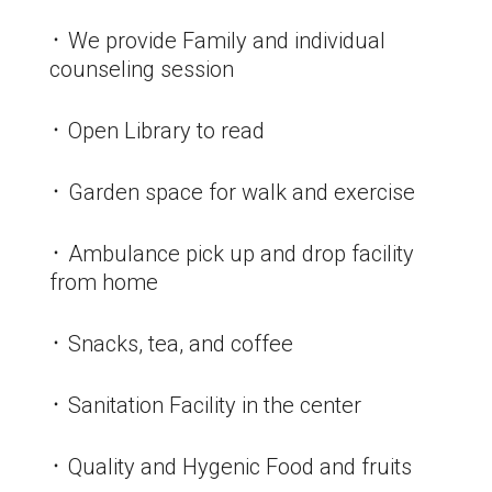
᛫ We provide Family and individual
counseling session
᛫ Open Library to read
᛫ Garden space for walk and exercise
᛫ Ambulance pick up and drop facility
from home
᛫ Snacks, tea, and coffee
᛫ Sanitation Facility in the center
᛫ Quality and Hygenic Food and fruits