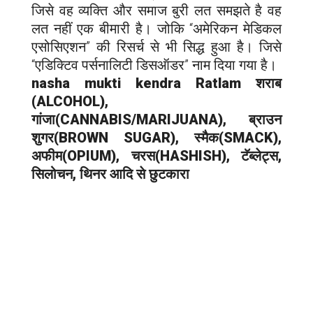
जिसे वह व्यक्ति और समाज बुरी लत समझते है वह
लत नहीं एक बीमारी है। जोकि “अमेरिकन मेडिकल
एसोसिएशन” की रिसर्च से भी सिद्ध हुआ है। जिसे
“एडिक्टिव पर्सनालिटी डिसऑडर” नाम दिया गया है।
nasha mukti kendra
Ratlam
शराब
(ALCOHOL),
गांजा(CANNABIS/MARIJUANA), ब्राउन
शुगर(BROWN SUGAR), स्मैक(SMACK),
अफीम(OPIUM), चरस(HASHISH), टॅब्लेट्स,
सिलोचन, थिनर आदि से छुटकारा