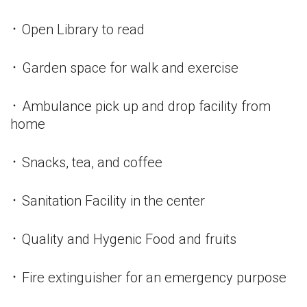
᛫ Open Library to read
᛫ Garden space for walk and exercise
᛫ Ambulance pick up and drop facility from
home
᛫ Snacks, tea, and coffee
᛫ Sanitation Facility in the center
᛫ Quality and Hygenic Food and fruits
᛫ Fire extinguisher for an emergency purpose