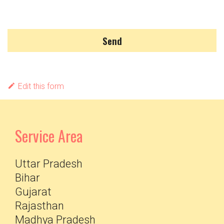
Send
Edit this form
Service Area
Uttar Pradesh
Bihar
Gujarat
Rajasthan
Madhya Pradesh