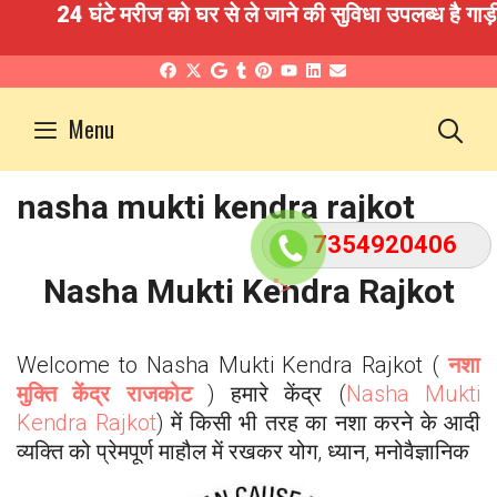
24 घंटे मरीज को घर से ले जाने की सुविधा उपलब्ध है गाड़ी
Skip
to
S
Menu
content
nasha mukti kendra rajkot
7354920406
">
Nasha Mukti Kendra
Rajkot
Welcome to Nasha Mukti Kendra
Rajkot
(
नशा
मुक्ति केंद्र राजकोट
) हमारे केंद्र (
Nasha Mukti
Kendra
Rajkot
) में किसी भी तरह का नशा करने के आदी
व्यक्ति को प्रेमपूर्ण माहौल में रखकर योग, ध्यान, मनोवैज्ञानिक