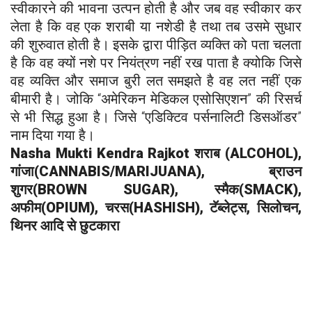
स्वीकारने की भावना उत्पन होती है और जब वह स्वीकार कर
लेता है कि वह एक शराबी या नशेडी है तथा तब उसमे सुधार
की शुरुवात होती है। इसके द्वारा पीड़ित व्यक्ति को पता चलता
है कि वह क्यों नशे पर नियंत्रण नहीं रख पाता है क्योकि जिसे
वह व्यक्ति और समाज बुरी लत समझते है वह लत नहीं एक
बीमारी है। जोकि “अमेरिकन मेडिकल एसोसिएशन” की रिसर्च
से भी सिद्ध हुआ है। जिसे “एडिक्टिव पर्सनालिटी डिसऑडर”
नाम दिया गया है।
Nasha Mukti Kendra
Rajkot
शराब (ALCOHOL),
गांजा(CANNABIS/MARIJUANA), ब्राउन
शुगर(BROWN SUGAR), स्मैक(SMACK),
अफीम(OPIUM), चरस(HASHISH), टॅब्लेट्स, सिलोचन,
थिनर आदि से छुटकारा