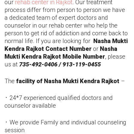
our
rehab center in
Rajkot
. Our treatment
process differ from person to person we have
a dedicated team of expert doctors and
counselor in our rehab center who help the
person to get rid of addiction and come back to
normal life. If you are looking for
Nasha Mukti
Kendra
Rajkot
Contact Number
or
Nasha
Mukti Kendra
Rajkot
Mobile Number
, please
us at
735-492-0406 / 913-119-0455
The
facility of Nasha Mukti Kendra
Rajkot
–
᛫ 24*7 experienced qualified doctors and
counselor available
᛫ We provide Family and individual counseling
session