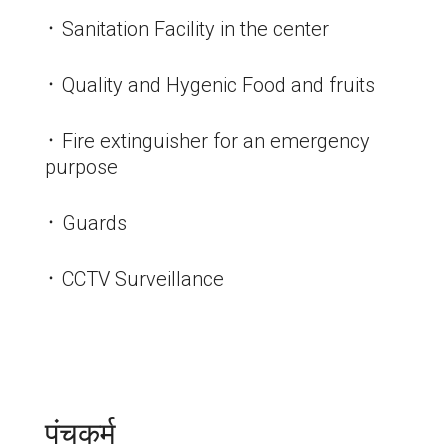
᛫ Sanitation Facility in the center
᛫ Quality and Hygenic Food and fruits
᛫ Fire extinguisher for an emergency
purpose
᛫ Guards
᛫ CCTV Surveillance
पंचकर्म