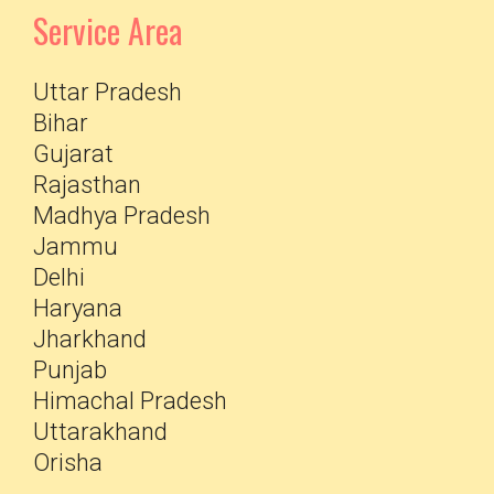
Service Area
Uttar Pradesh
Bihar
Gujarat
Rajasthan
Madhya Pradesh
Jammu
Delhi
Haryana
Jharkhand
Punjab
Himachal Pradesh
Uttarakhand
Orisha