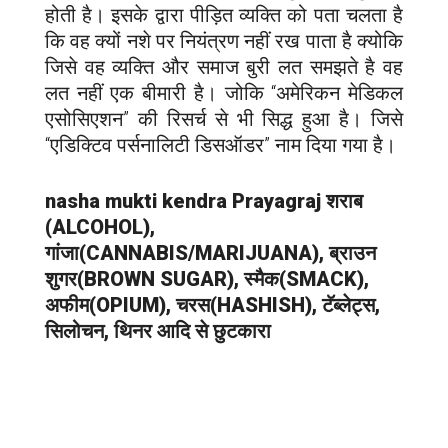
होती है। इसके द्वारा पीड़ित व्यक्ति को पता चलता है
कि वह क्यों नशे पर नियंत्रण नहीं रख पाता है क्योकि
जिसे वह व्यक्ति और समाज बुरी लत समझते है वह
लत नहीं एक बीमारी है। जोकि “अमेरिकन मेडिकल
एसोसिएशन” की रिसर्च से भी सिद्ध हुआ है। जिसे
“एडिक्टिव पर्सनालिटी डिसऑडर” नाम दिया गया है।
nasha mukti kendra Prayagraj शराब
(ALCOHOL),
गांजा(CANNABIS/MARIJUANA), ब्राउन
शुगर(BROWN SUGAR), स्मैक(SMACK),
अफीम(OPIUM), चरस(HASHISH), टॅब्लेट्स,
सिलोचन, थिनर आदि से छुटकारा