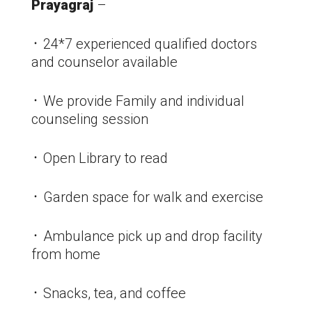
Prayagraj
–
᛫ 24*7 experienced qualified doctors
and counselor available
᛫ We provide Family and individual
counseling session
᛫ Open Library to read
᛫ Garden space for walk and exercise
᛫ Ambulance pick up and drop facility
from home
᛫ Snacks, tea, and coffee