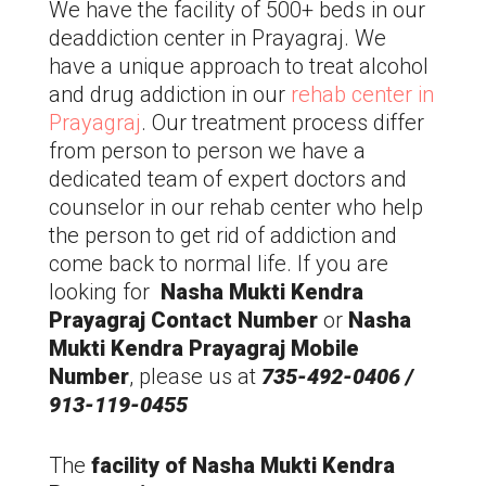
We have the facility of 500+ beds in our
deaddiction center in Prayagraj. We
have a unique approach to treat alcohol
and drug addiction in our
rehab center in
Prayagraj
. Our treatment process differ
from person to person we have a
dedicated team of expert doctors and
counselor in our rehab center who help
the person to get rid of addiction and
come back to normal life. If you are
looking for
Nasha Mukti Kendra
Prayagraj Contact Number
or
Nasha
Mukti Kendra Prayagraj Mobile
Number
, please us at
735-492-0406 /
913-119-0455
The
facility of Nasha Mukti Kendra