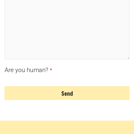
Are you human?
*
Send