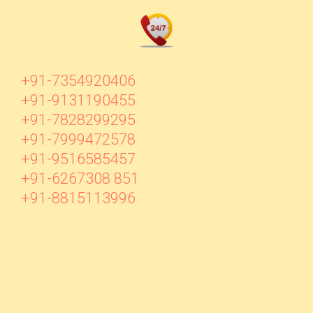
+91-7354920406
+91-9131190455
+91-7828299295
+91-7999472578
+91-9516585457
+91-6267308 851
+91-8815113996