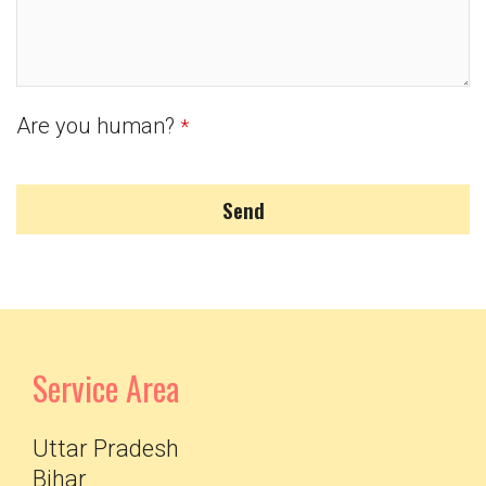
Are you human?
*
Send
Service Area
Uttar Pradesh
Bihar