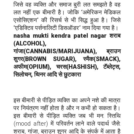
जिसे वह व्यक्ति और समाज बुरी लत समझते है वह
लत नहीं एक बीमारी है। जोकि “अमेरिकन मेडिकल
एसोसिएशन” की रिसर्च से भी सिद्ध हुआ है। जिसे
“एडिक्टिव पर्सनालिटी डिसऑडर” नाम दिया गया है।
nasha mukti kendra p
atel nagar
शराब
(ALCOHOL),
गांजा(CANNABIS/MARIJUANA), ब्राउन
शुगर(BROWN SUGAR), स्मैक(SMACK),
अफीम(OPIUM), चरस(HASHISH), टॅब्लेट्स,
सिलोचन, थिनर आदि से छुटकारा
इस बीमारी से पीड़ित व्यक्ति का अपने नशे की मात्रा
पर नियंत्रण नहीं होता है और न कभी हो सकता है।
इस बीमारी से पीड़ित व्यक्ति जब भी मन: स्तिथि
(mood after) में परिवर्तन लाने वाले पदार्थ जैसे:
शराब, गांजा, ब्राउन शुगर आदि के संपर्क में आता है