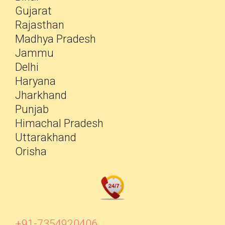
Gujarat
Rajasthan
Madhya Pradesh
Jammu
Delhi
Haryana
Jharkhand
Punjab
Himachal Pradesh
Uttarakhand
Orisha
+91-7354920406