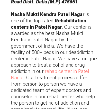
Road Distt. Datia (M.P) 475661
Nasha Mukti Kendra
Patel Nagar
is
one of the top-rated
Rehabilitation
centers in
Patel Nagar
. Our center is
awarded as the best Nasha Mukti
Kendra in
Patel Nagar
by the
government of India. We have the
facility of 500+ beds in our deaddiction
center in
Patel Nagar
. We have a unique
approach to treat alcohol and drug
addiction in our
rehab center in
Patel
Nagar
. Our treatment process differ
from person to person we have a
dedicated team of expert doctors and
counselor in our rehab center who help
the person to get rid of addiction and