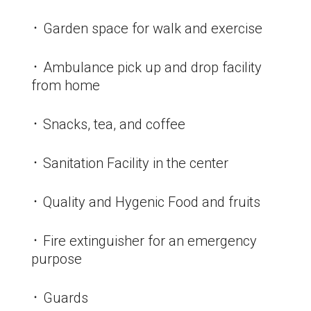
᛫ Garden space for walk and exercise
᛫ Ambulance pick up and drop facility
from home
᛫ Snacks, tea, and coffee
᛫ Sanitation Facility in the center
᛫ Quality and Hygenic Food and fruits
᛫ Fire extinguisher for an emergency
purpose
᛫ Guards