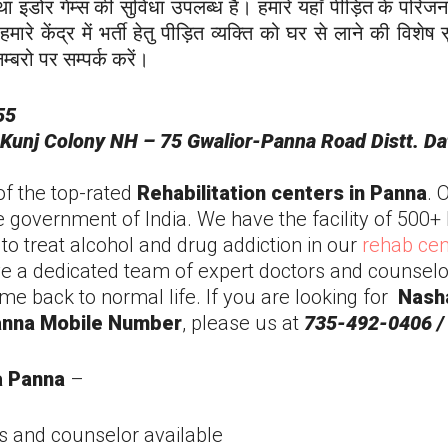
ा इंडोर गेम्स की सुविधा उपलब्ध है। हमारे यहाँ पीड़ित के परिजन
हमारे केंद्र में भर्ती हेतु पीड़ित व्यक्ति को घर से लाने की विश
्बरो पर सम्पर्क करें।
55
Kunj Colony NH – 75 Gwalior-
Panna
Road Distt. D
of the top-rated
Rehabilitation centers in
Panna
. 
e government of India. We have the facility of 500+ 
o treat alcohol and drug addiction in our
rehab cen
e a dedicated team of expert doctors and counselo
ome back to normal life. If you are looking for
Nash
anna
Mobile Number
, please us at
735-492-0406 /
a
Panna
–
s and counselor available