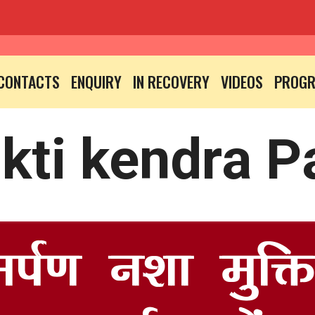
CONTACTS
ENQUIRY
IN RECOVERY
VIDEOS
PROG
kti kendra P