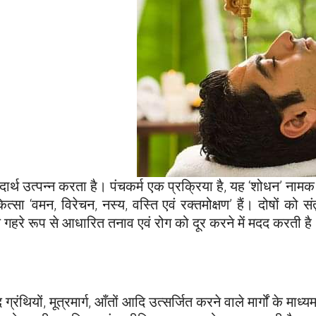
ार्थ उत्पन्न करता है। पंचकर्म एक प्रक्रिया है, यह ‘शोधन’ नामक
ित्सा ‘वमन, विरेचन, नस्य, वस्ति एवं रक्तमोक्षण’ हैं। दोषों क
े गहरे रूप से आधारित तनाव एवं रोग को दूर करने में मदद करती है
द ग्रंथियों, मूत्रमार्ग, आँतों आदि उत्सर्जित करने वाले मार्गों के मा