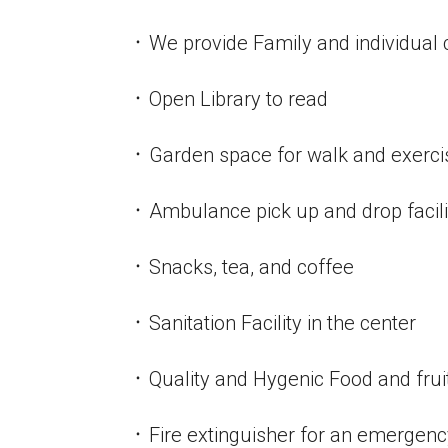
᛫ We provide Family and individual
᛫ Open Library to read
᛫ Garden space for walk and exerci
᛫ Ambulance pick up and drop facil
᛫ Snacks, tea, and coffee
᛫ Sanitation Facility in the center
᛫ Quality and Hygenic Food and frui
᛫ Fire extinguisher for an emergen