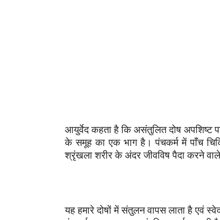
आयुर्वेद कहता है कि असंतुलित दोष अपशिष्ट पद
के समूह का एक भाग है। पंचकर्म में पाँच चिक
श्रृंखला शरीर के अंदर जीवविष पैदा करने वाल
यह हमारे दोषों में संतुलन वापस लाता है एवं स्वे