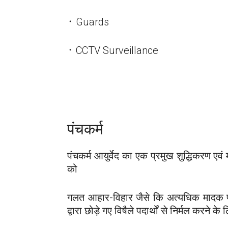
᛫ Guards
᛫ CCTV Surveillance
पंचकर्म
पंचकर्म आयुर्वेद का एक प्रमुख शुद्धिकरण एवं
को
गलत आहार-विहार जैसे कि अत्यधिक मादक पद
द्वारा छोड़े गए विषैले पदार्थों से निर्मल करने के