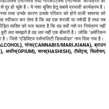
्कोहोलिक्स एनोनिमस तथा नारकोटिक्स एनोनिमस” कार्यक्रम की
े दूर हो चुके है। ये नशा मुक्ति हेतु सबसे प्रभावी कार्यक्रम है।
ी समस्या तथा उनके कारण उसके परिवार को होने वाली समस्या को
वह स्वीकार कर लेता है कि वह एक शराबी या नशेडी है तथा तब
पीड़ित व्यक्ति को पता चलता है कि वह क्यों नशे पर नियंत्रण नहीं
ज बुरी लत समझते है वह लत नहीं एक बीमारी है। जोकि “अमेरिकन
आ है। जिसे “एडिक्टिव पर्सनालिटी डिसऑडर” नाम दिया गया है।
(ALCOHOL), गांजा(CANNABIS/MARIJUANA), ब्राउन
 अफीम(OPIUM), चरस(HASHISH), टॅब्लेट्स, सिलोचन,