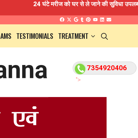
24 घंटे मरीज को घर से ले जाने की सुविधा उपलब्ध है 
SEARCH
RAMS
TESTIMONIALS
TREATMENT
anna
7354920406
">