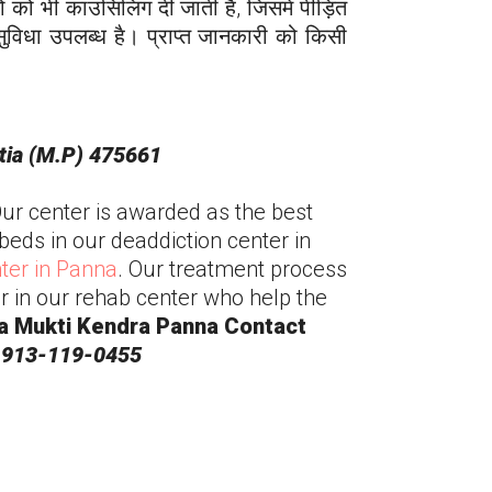
ों को भी काउंसिलिंग दी जाती है, जिसमें पीड़ित
ेष सुविधा उपलब्ध है। प्राप्त जानकारी को किसी
atia (M.P) 475661
Our center is awarded as the best
beds in our deaddiction center in
ter in
Panna
. Our treatment process
r in our rehab center who help the
a Mukti Kendra
Panna
Contact
 913-119-0455