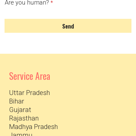
Are you human?
*
Send
Service Area
Uttar Pradesh
Bihar
Gujarat
Rajasthan
Madhya Pradesh
Jammu