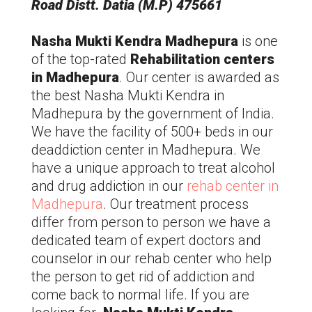
Road Distt. Datia (M.P) 475661
Nasha Mukti Kendra
Madhepura
is one
of the top-rated
Rehabilitation centers
in
Madhepura
. Our center is awarded as
the best Nasha Mukti Kendra in
Madhepura
by the government of India.
We have the facility of 500+ beds in our
deaddiction center in
Madhepura
. We
have a unique approach to treat alcohol
and drug addiction in our
rehab center in
Madhepura
. Our treatment process
differ from person to person we have a
dedicated team of expert doctors and
counselor in our rehab center who help
the person to get rid of addiction and
come back to normal life. If you are