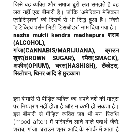
जिसे वह व्यक्ति और समाज बुरी लत समझते है वह
लत नहीं एक बीमारी है। जोकि “अमेरिकन मेडिकल
एसोसिएशन” की रिसर्च से भी सिद्ध हुआ है। जिसे
“एडिक्टिव पर्सनालिटी डिसऑडर” नाम दिया गया है।
nasha mukti kendra m
adhepura
शराब
(ALCOHOL),
गांजा(CANNABIS/MARIJUANA), ब्राउन
शुगर(BROWN SUGAR), स्मैक(SMACK),
अफीम(OPIUM), चरस(HASHISH), टॅब्लेट्स,
सिलोचन, थिनर आदि से छुटकारा
इस बीमारी से पीड़ित व्यक्ति का अपने नशे की मात्रा
पर नियंत्रण नहीं होता है और न कभी हो सकता है।
इस बीमारी से पीड़ित व्यक्ति जब भी मन: स्तिथि
(mood after) में परिवर्तन लाने वाले पदार्थ जैसे:
शराब, गांजा, ब्राउन शुगर आदि के संपर्क में आता है