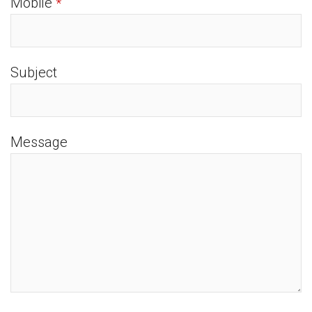
Mobile
*
Subject
Message