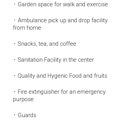
᛫ Garden space for walk and exercise
᛫ Ambulance pick up and drop facility
from home
᛫ Snacks, tea, and coffee
᛫ Sanitation Facility in the center
᛫ Quality and Hygenic Food and fruits
᛫ Fire extinguisher for an emergency
purpose
᛫ Guards