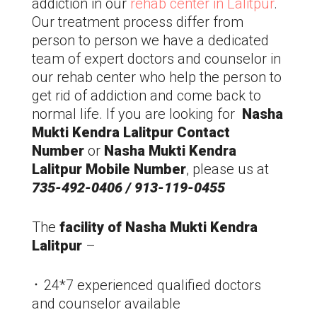
addiction in our
rehab center in
Lalitpur
.
Our treatment process differ from
person to person we have a dedicated
team of expert doctors and counselor in
our rehab center who help the person to
get rid of addiction and come back to
normal life. If you are looking for
Nasha
Mukti Kendra
Lalitpur
Contact
Number
or
Nasha Mukti Kendra
Lalitpur
Mobile Number
, please us at
735-492-0406 / 913-119-0455
The
facility of Nasha Mukti Kendra
Lalitpur
–
᛫ 24*7 experienced qualified doctors
and counselor available