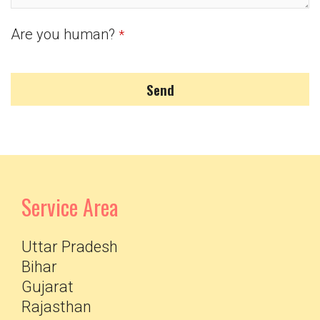
Are you human?
*
Send
Service Area
Uttar Pradesh
Bihar
Gujarat
Rajasthan