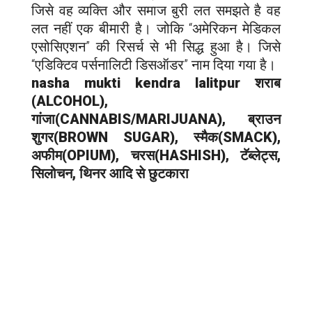
जिसे वह व्यक्ति और समाज बुरी लत समझते है वह
लत नहीं एक बीमारी है। जोकि “अमेरिकन मेडिकल
एसोसिएशन” की रिसर्च से भी सिद्ध हुआ है। जिसे
“एडिक्टिव पर्सनालिटी डिसऑडर” नाम दिया गया है।
nasha mukti kendra l
alitpur
शराब
(ALCOHOL),
गांजा(CANNABIS/MARIJUANA), ब्राउन
शुगर(BROWN SUGAR), स्मैक(SMACK),
अफीम(OPIUM), चरस(HASHISH), टॅब्लेट्स,
सिलोचन, थिनर आदि से छुटकारा