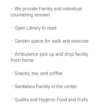
᛫ We provide Family and individual
counseling session
᛫ Open Library to read
᛫ Garden space for walk and exercise
᛫ Ambulance pick up and drop facility
from home
᛫ Snacks, tea, and coffee
᛫ Sanitation Facility in the center
᛫ Quality and Hygenic Food and fruits