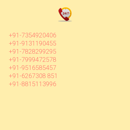
+91-7354920406
+91-9131190455
+91-7828299295
+91-7999472578
+91-9516585457
+91-6267308 851
+91-8815113996