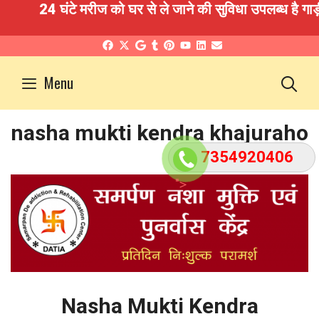
24 घंटे मरीज को घर से ले जाने की सुविधा उपलब्ध है गाड़
Skip
to
S
Menu
content
nasha mukti kendra khajuraho
7354920406
">
Nasha Mukti Kendra