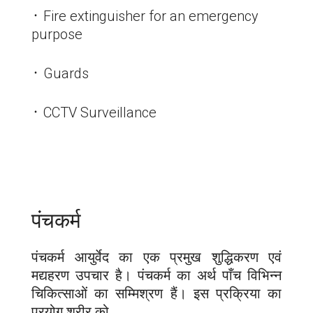
᛫ Fire extinguisher for an emergency
purpose
᛫ Guards
᛫ CCTV Surveillance
पंचकर्म
पंचकर्म आयुर्वेद का एक प्रमुख शुद्धिकरण एवं
मद्यहरण उपचार है। पंचकर्म का अर्थ पाँच विभिन्न
चिकित्साओं का सम्मिश्रण हैं। इस प्रक्रिया का
प्रयोग शरीर को