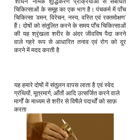
‘शोधन’ नामक शुद्धिकरण प्रक्रियाओं से संबंधित
चिकित्साओं के समूह का एक भाग है। पंचकर्म में पाँच
चिकित्सा ‘वमन, विरेचन, नस्य, वस्ति एवं रक्तमोक्षण’
हैं। दोषों को संतुलित करने के समय पाँच चिकित्साओं
की यह श्रृंखला शरीर के अंदर जीवविष पैदा करने
वाले गहरे रूप से आधारित तनाव एवं रोग को दूर
करने में मदद करती है
यह हमारे दोषों में संतुलन वापस लाता है एवं स्वेद
ग्रंथियों, मूत्रमार्ग, आँतों आदि उत्सर्जित करने वाले
मार्गों के माध्यम से शरीर से विषैले पदार्थों को साफ़
करता