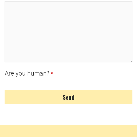
Are you human?
*
Send