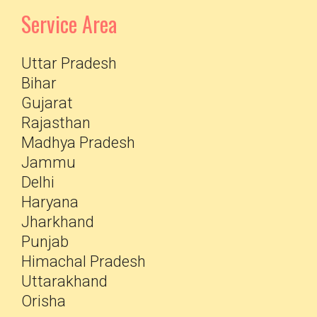
Service Area
Uttar Pradesh
Bihar
Gujarat
Rajasthan
Madhya Pradesh
Jammu
Delhi
Haryana
Jharkhand
Punjab
Himachal Pradesh
Uttarakhand
Orisha