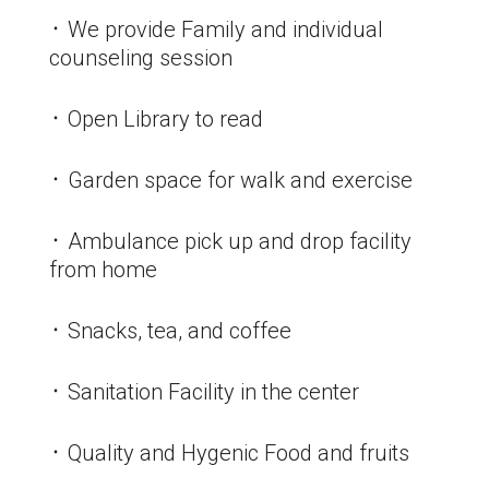
᛫ We provide Family and individual
counseling session
᛫ Open Library to read
᛫ Garden space for walk and exercise
᛫ Ambulance pick up and drop facility
from home
᛫ Snacks, tea, and coffee
᛫ Sanitation Facility in the center
᛫ Quality and Hygenic Food and fruits