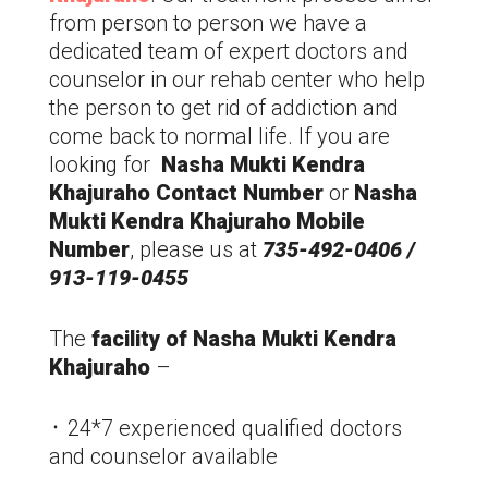
from person to person we have a
dedicated team of expert doctors and
counselor in our rehab center who help
the person to get rid of addiction and
come back to normal life. If you are
looking for
Nasha Mukti Kendra
Khajuraho
Contact Number
or
Nasha
Mukti Kendra Khajuraho
Mobile
Number
, please us at
735-492-0406 /
913-119-0455
The
facility of Nasha Mukti Kendra
Khajuraho
–
᛫ 24*7 experienced qualified doctors
and counselor available