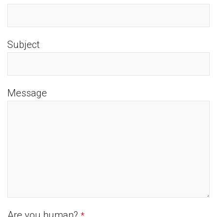
Subject
Message
Are you human?
*