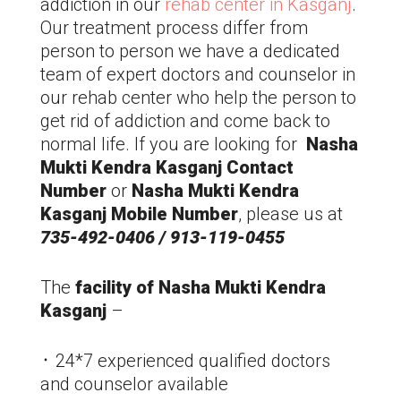
addiction in our
rehab center in
Kasganj
.
Our treatment process differ from
person to person we have a dedicated
team of expert doctors and counselor in
our rehab center who help the person to
get rid of addiction and come back to
normal life. If you are looking for
Nasha
Mukti Kendra
Kasganj
Contact
Number
or
Nasha Mukti Kendra
Kasganj
Mobile Number
, please us at
735-492-0406 / 913-119-0455
The
facility of Nasha Mukti Kendra
Kasganj
–
᛫ 24*7 experienced qualified doctors
and counselor available