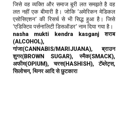
जिसे वह व्यक्ति और समाज बुरी लत समझते है वह
लत नहीं एक बीमारी है। जोकि “अमेरिकन मेडिकल
एसोसिएशन” की रिसर्च से भी सिद्ध हुआ है। जिसे
“एडिक्टिव पर्सनालिटी डिसऑडर” नाम दिया गया है।
nasha mukti kendra k
asganj
शराब
(ALCOHOL),
गांजा(CANNABIS/MARIJUANA), ब्राउन
शुगर(BROWN SUGAR), स्मैक(SMACK),
अफीम(OPIUM), चरस(HASHISH), टॅब्लेट्स,
सिलोचन, थिनर आदि से छुटकारा