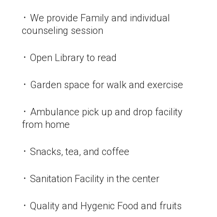
᛫ We provide Family and individual
counseling session
᛫ Open Library to read
᛫ Garden space for walk and exercise
᛫ Ambulance pick up and drop facility
from home
᛫ Snacks, tea, and coffee
᛫ Sanitation Facility in the center
᛫ Quality and Hygenic Food and fruits