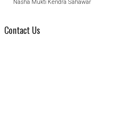
Nasha Mukti Kendra Sahawar
Contact Us