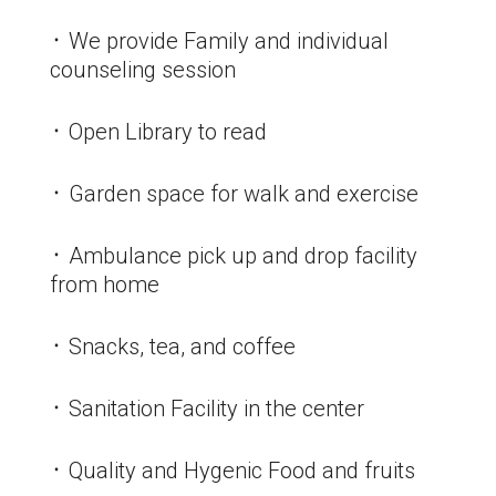
᛫ We provide Family and individual
counseling session
᛫ Open Library to read
᛫ Garden space for walk and exercise
᛫ Ambulance pick up and drop facility
from home
᛫ Snacks, tea, and coffee
᛫ Sanitation Facility in the center
᛫ Quality and Hygenic Food and fruits