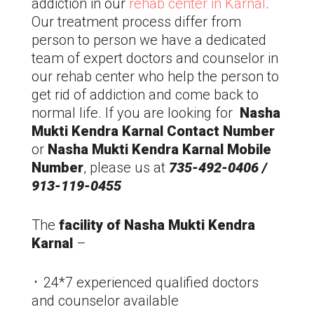
addiction in our
rehab center in Karnal
.
Our treatment process differ from
person to person we have a dedicated
team of expert doctors and counselor in
our rehab center who help the person to
get rid of addiction and come back to
normal life. If you are looking for
Nasha
Mukti Kendra Karnal Contact Number
or
Nasha Mukti Kendra Karnal Mobile
Number
, please us at
735-492-0406 /
913-119-0455
The
facility of Nasha Mukti Kendra
Karnal
–
᛫ 24*7 experienced qualified doctors
and counselor available