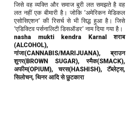
जिसे वह व्यक्ति और समाज बुरी लत समझते है वह
लत नहीं एक बीमारी है। जोकि “अमेरिकन मेडिकल
एसोसिएशन” की रिसर्च से भी सिद्ध हुआ है। जिसे
“एडिक्टिव पर्सनालिटी डिसऑडर” नाम दिया गया है।
nasha mukti kendra
Karnal
शराब
(ALCOHOL),
गांजा(CANNABIS/MARIJUANA), ब्राउन
शुगर(BROWN SUGAR), स्मैक(SMACK),
अफीम(OPIUM), चरस(HASHISH), टॅब्लेट्स,
सिलोचन, थिनर आदि से छुटकारा