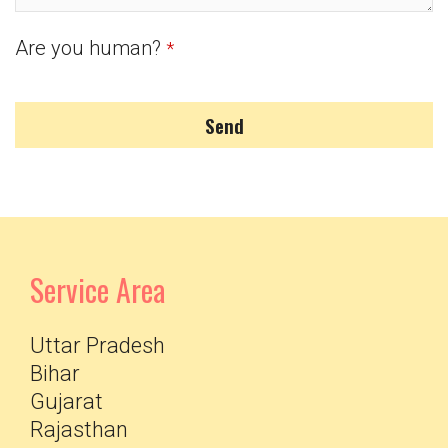
Are you human?
*
Send
Service Area
Uttar Pradesh
Bihar
Gujarat
Rajasthan