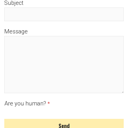
Subject
Message
Are you human?
*
Send