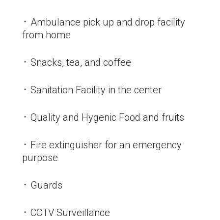
᛫ Ambulance pick up and drop facility
from home
᛫ Snacks, tea, and coffee
᛫ Sanitation Facility in the center
᛫ Quality and Hygenic Food and fruits
᛫ Fire extinguisher for an emergency
purpose
᛫ Guards
᛫ CCTV Surveillance