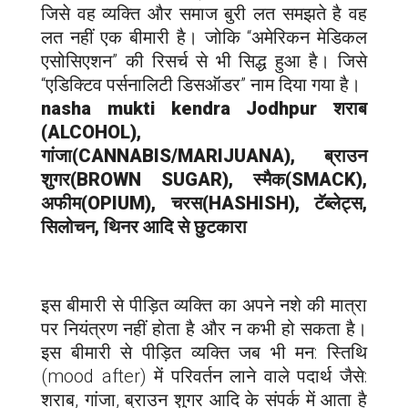
जिसे वह व्यक्ति और समाज बुरी लत समझते है वह
लत नहीं एक बीमारी है। जोकि “अमेरिकन मेडिकल
एसोसिएशन” की रिसर्च से भी सिद्ध हुआ है। जिसे
“एडिक्टिव पर्सनालिटी डिसऑडर” नाम दिया गया है।
nasha mukti kendra
Jodhpur
शराब
(ALCOHOL),
गांजा(CANNABIS/MARIJUANA), ब्राउन
शुगर(BROWN SUGAR), स्मैक(SMACK),
अफीम(OPIUM), चरस(HASHISH), टॅब्लेट्स,
सिलोचन, थिनर आदि से छुटकारा
इस बीमारी से पीड़ित व्यक्ति का अपने नशे की मात्रा
पर नियंत्रण नहीं होता है और न कभी हो सकता है।
इस बीमारी से पीड़ित व्यक्ति जब भी मन: स्तिथि
(mood after) में परिवर्तन लाने वाले पदार्थ जैसे:
शराब, गांजा, ब्राउन शुगर आदि के संपर्क में आता है