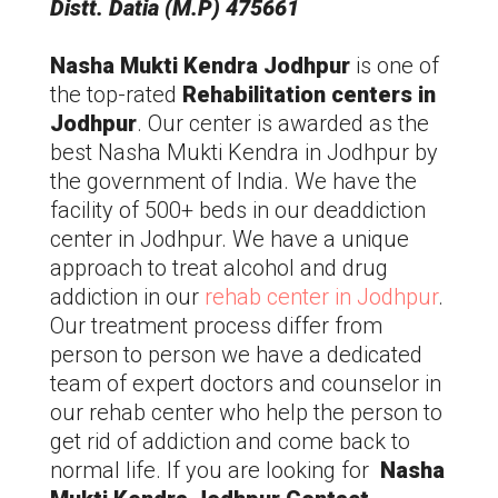
Distt. Datia (M.P) 475661
Nasha Mukti Kendra
Jodhpur
is one of
the top-rated
Rehabilitation centers in
Jodhpur
. Our center is awarded as the
best Nasha Mukti Kendra in
Jodhpur
by
the government of India. We have the
facility of 500+ beds in our deaddiction
center in
Jodhpur
. We have a unique
approach to treat alcohol and drug
addiction in our
rehab center in
Jodhpur
.
Our treatment process differ from
person to person we have a dedicated
team of expert doctors and counselor in
our rehab center who help the person to
get rid of addiction and come back to
normal life. If you are looking for
Nasha