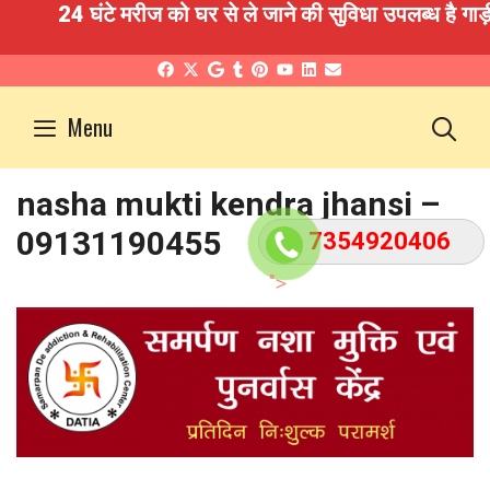
24 घंटे मरीज को घर से ले जाने की सुविधा उपलब्ध है गाड
Skip
to
S
Menu
content
nasha mukti kendra jhansi –
09131190455
7354920406
">