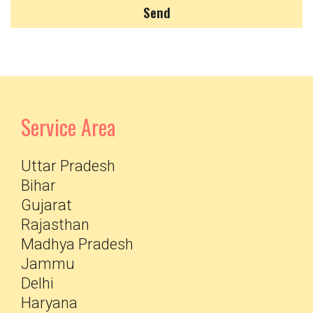
Send
Service Area
Uttar Pradesh
Bihar
Gujarat
Rajasthan
Madhya Pradesh
Jammu
Delhi
Haryana