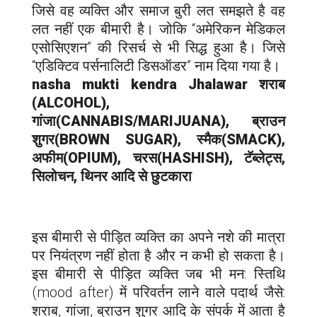
जिसे वह व्यक्ति और समाज बुरी लत समझते है वह
लत नहीं एक बीमारी है। जोकि “अमेरिकन मेडिकल
एसोसिएशन” की रिसर्च से भी सिद्ध हुआ है। जिसे
“एडिक्टिव पर्सनालिटी डिसऑडर” नाम दिया गया है।
nasha mukti kendra
Jhalawar
शराब
(ALCOHOL),
गांजा(CANNABIS/MARIJUANA), ब्राउन
शुगर(BROWN SUGAR), स्मैक(SMACK),
अफीम(OPIUM), चरस(HASHISH), टॅब्लेट्स,
सिलोचन, थिनर आदि से छुटकारा
इस बीमारी से पीड़ित व्यक्ति का अपने नशे की मात्रा
पर नियंत्रण नहीं होता है और न कभी हो सकता है।
इस बीमारी से पीड़ित व्यक्ति जब भी मन: स्तिथि
(mood after) में परिवर्तन लाने वाले पदार्थ जैसे:
शराब, गांजा, ब्राउन शुगर आदि के संपर्क में आता है