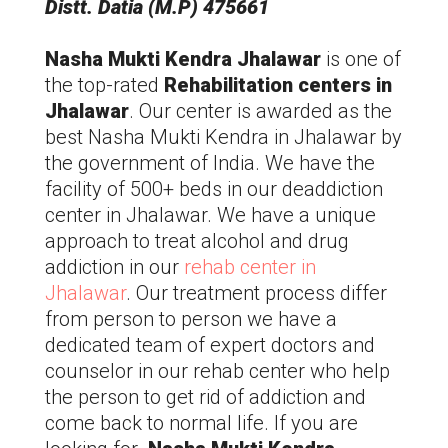
Distt. Datia (M.P) 475661
Nasha Mukti Kendra
Jhalawar
is one of
the top-rated
Rehabilitation centers in
Jhalawar
. Our center is awarded as the
best Nasha Mukti Kendra in
Jhalawar
by
the government of India. We have the
facility of 500+ beds in our deaddiction
center in
Jhalawar
. We have a unique
approach to treat alcohol and drug
addiction in our
rehab center in
Jhalawar
. Our treatment process differ
from person to person we have a
dedicated team of expert doctors and
counselor in our rehab center who help
the person to get rid of addiction and
come back to normal life. If you are