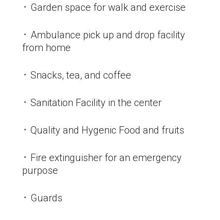
᛫ Garden space for walk and exercise
᛫ Ambulance pick up and drop facility
from home
᛫ Snacks, tea, and coffee
᛫ Sanitation Facility in the center
᛫ Quality and Hygenic Food and fruits
᛫ Fire extinguisher for an emergency
purpose
᛫ Guards