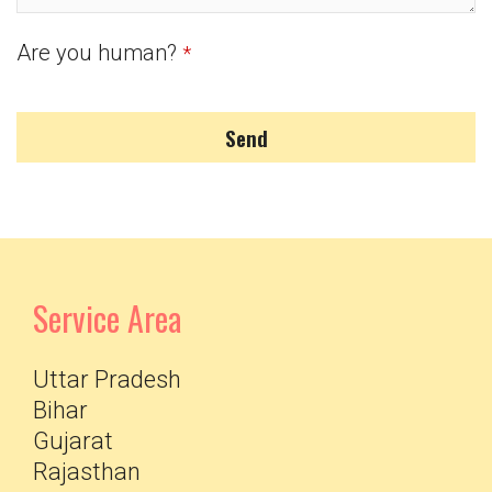
Are you human?
*
Send
Service Area
Uttar Pradesh
Bihar
Gujarat
Rajasthan