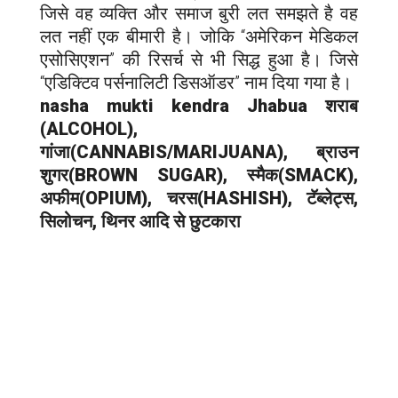
जिसे वह व्यक्ति और समाज बुरी लत समझते है वह
लत नहीं एक बीमारी है। जोकि “अमेरिकन मेडिकल
एसोसिएशन” की रिसर्च से भी सिद्ध हुआ है। जिसे
“एडिक्टिव पर्सनालिटी डिसऑडर” नाम दिया गया है।
nasha mukti kendra
Jhabua
शराब
(ALCOHOL),
गांजा(CANNABIS/MARIJUANA), ब्राउन
शुगर(BROWN SUGAR), स्मैक(SMACK),
अफीम(OPIUM), चरस(HASHISH), टॅब्लेट्स,
सिलोचन, थिनर आदि से छुटकारा