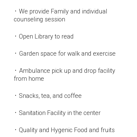
᛫ We provide Family and individual
counseling session
᛫ Open Library to read
᛫ Garden space for walk and exercise
᛫ Ambulance pick up and drop facility
from home
᛫ Snacks, tea, and coffee
᛫ Sanitation Facility in the center
᛫ Quality and Hygenic Food and fruits