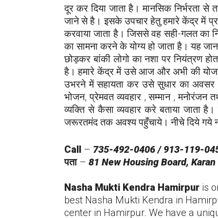
दूर कर दिया जाता है। मानसिक निर्भरता से त
जाने से है। इसके उपचार हेतु हमारे केंद्र में प
करवाया जाता है। जिससे वह सही-गलत का निर्णय
का सामना करने के योग्य हो जाता है। यह जानन
छोड़कर बांकी लोगो का नशा पर नियंत्रण होता
है। हमारे केंद्र में उसे आज और अभी की यो
उभरने में सहायता कर उसे सुधार का अवसर अव
भोजन, प्रेमवत व्यवहार , सम्मान , मनोरंजन तथ
व्यक्ति से कैसा व्यवहार करे बताया जाता है। 
जरूरतमंद तक अवश्य पहुँचाये। नीचे दिये गये नम
Call
–
735-492-0406 / 913-119-04
पता
–
81 New Housing Board, Karan 
Nasha Mukti Kendra
Hamirpur
is 
best Nasha Mukti Kendra in
Hamirp
center in
Hamirpur
. We have a uniqu