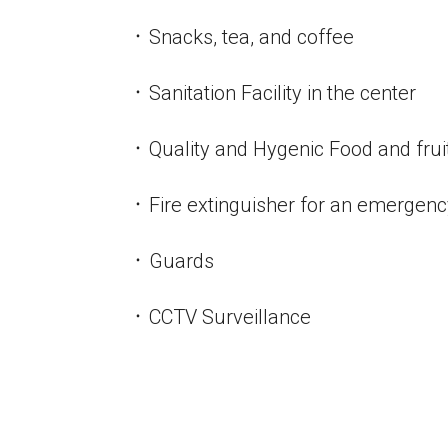
᛫ Snacks, tea, and coffee
᛫ Sanitation Facility in the center
᛫ Quality and Hygenic Food and frui
᛫ Fire extinguisher for an emergen
᛫ Guards
᛫ CCTV Surveillance