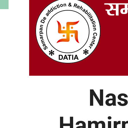
Nas
Hamir