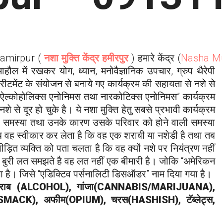
amirpur
(
नशा मुक्ति केंद्र हमीरपुर
) हमारे केंद्र (
Nasha M
माहौल में रखकर योग, ध्यान, मनोवैज्ञानिक
उपचार, ग्रुप थैरेपी
टमेंट के संयोजन से बनाये गए कार्यक्रम की सहायता से नशे से
े “ऐल्कोहोलिक्स एनोनिमस तथा नारकोटिक्स एनोनिमस” कार्यक्रम
े से दूर हो चुके है। ये नशा मुक्ति हेतु सबसे प्रभावी कार्यक्रम
उसकी समस्या तथा उनके कारण उसके परिवार को होने वाली समस्या
ब वह स्वीकार कर लेता है कि वह एक शराबी या नशेडी है तथा तब
पीड़ित व्यक्ति को पता चलता है कि वह क्यों नशे पर नियंत्रण नहीं
ज बुरी लत समझते है वह लत नहीं एक बीमारी है। जोकि “अमेरिकन
आ है। जिसे “एडिक्टिव पर्सनालिटी डिसऑडर” नाम दिया गया है।
राब (ALCOHOL), गांजा(CANNABIS/MARIJUANA),
SMACK), अफीम(OPIUM), चरस(HASHISH), टॅब्लेट्स,