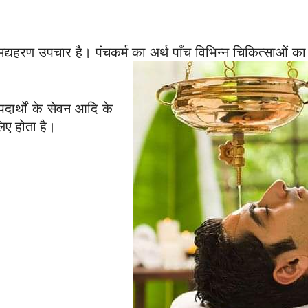
 मद्यहरण उपचार है। पंचकर्म का अर्थ पाँच विभिन्न चिकित्साओं क
ार्थों के सेवन आदि के
 लिए होता है।