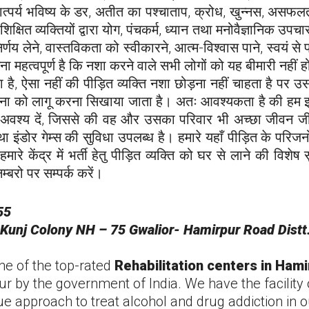
ात्पर्य भविष्य के डर, अतीत का पश्चाताप, क्रोध, खुन्नस, असफल
्रशिक्षित व्यक्तियों द्वारा योग, पंचकर्म, ध्यान तथा मनोवैज्ञानिक उ
 लेने, वास्तविकता को स्वीकारने, आत्म-विश्वास पाने, स्वयं से
ा महत्वपूर्ण है कि नशा करने वाले सभी लोगों को यह बीमारी नही
 है, ऐसा नहीं की पीड़ित व्यक्ति नशा छोड़ना नहीं चाहता है पर
जना को लागू करना सिखाया जाता है। अतः आवश्यकता है की हम इस ब
श्य दें, जिससे की वह और उसका परिवार भी अच्छा जीवन जी सके। 
ा इंडोर गेम्स की सुविधा उपलब्ध है। हमारे यहाँ पीड़ित के परिजन
हमारे केंद्र में भर्ती हेतु पीड़ित व्यक्ति को घर से लाने की विश
्बरो पर सम्पर्क करें।
55
Kunj Colony NH – 75 Gwalior-
Hamirpur
Road Distt
one of the top-rated
Rehabilitation centers in
Hami
ur
by the government of India. We have the facility
e approach to treat alcohol and drug addiction in 