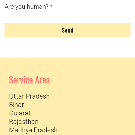
Are you human?
*
Send
Service Area
Uttar Pradesh
Bihar
Gujarat
Rajasthan
Madhya Pradesh