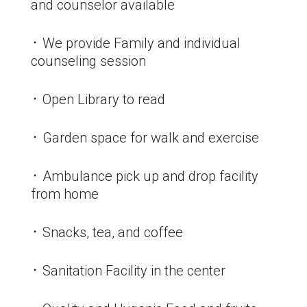
and counselor available
᛫ We provide Family and individual
counseling session
᛫ Open Library to read
᛫ Garden space for walk and exercise
᛫ Ambulance pick up and drop facility
from home
᛫ Snacks, tea, and coffee
᛫ Sanitation Facility in the center