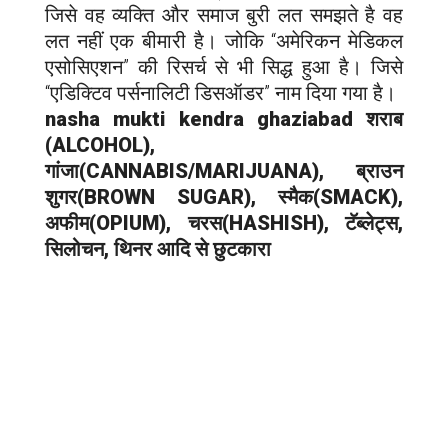
जिसे वह व्यक्ति और समाज बुरी लत समझते है वह
लत नहीं एक बीमारी है। जोकि “अमेरिकन मेडिकल
एसोसिएशन” की रिसर्च से भी सिद्ध हुआ है। जिसे
“एडिक्टिव पर्सनालिटी डिसऑडर” नाम दिया गया है।
nasha mukti kendra g
haziabad
शराब
(ALCOHOL),
गांजा(CANNABIS/MARIJUANA), ब्राउन
शुगर(BROWN SUGAR), स्मैक(SMACK),
अफीम(OPIUM), चरस(HASHISH), टॅब्लेट्स,
सिलोचन, थिनर आदि से छुटकारा