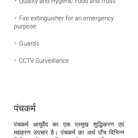
᛫ Quality and Hygenic Food and fruits
᛫ Fire extinguisher for an emergency
purpose
᛫ Guards
᛫ CCTV Surveillance
पंचकर्म
पंचकर्म आयुर्वेद का एक प्रमुख शुद्धिकरण एवं
मद्यहरण उपचार है। पंचकर्म का अर्थ पाँच विभिन्न