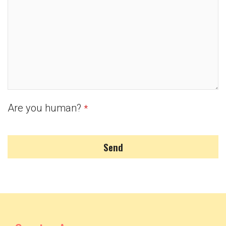
Are you human?
*
Send