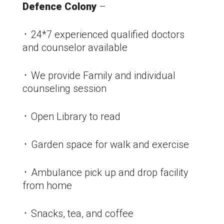
Defence Colony
–
᛫ 24*7 experienced qualified doctors
and counselor available
᛫ We provide Family and individual
counseling session
᛫ Open Library to read
᛫ Garden space for walk and exercise
᛫ Ambulance pick up and drop facility
from home
᛫ Snacks, tea, and coffee