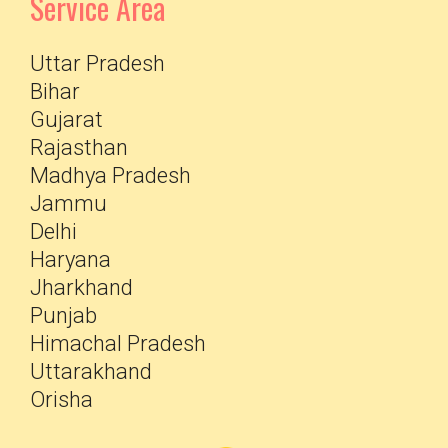
Service Area
Uttar Pradesh
Bihar
Gujarat
Rajasthan
Madhya Pradesh
Jammu
Delhi
Haryana
Jharkhand
Punjab
Himachal Pradesh
Uttarakhand
Orisha