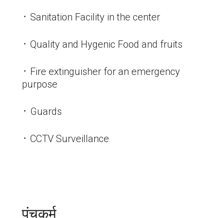
᛫ Sanitation Facility in the center
᛫ Quality and Hygenic Food and fruits
᛫ Fire extinguisher for an emergency
purpose
᛫ Guards
᛫ CCTV Surveillance
पंचकर्म