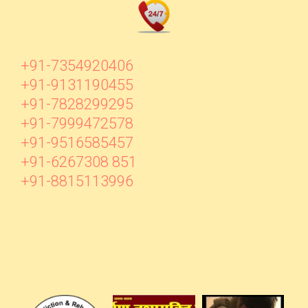
+91-7354920406
+91-9131190455
+91-7828299295
+91-7999472578
+91-9516585457
+91-6267308 851
+91-8815113996