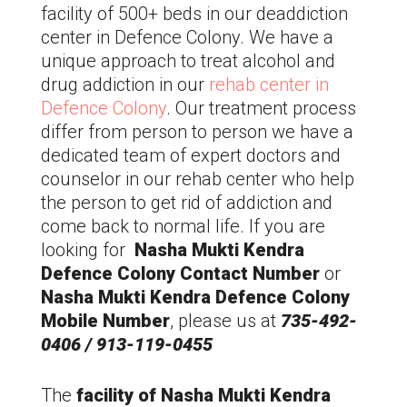
facility of 500+ beds in our deaddiction
center in
Defence Colony
. We have a
unique approach to treat alcohol and
drug addiction in our
rehab center in
Defence Colony
. Our treatment process
differ from person to person we have a
dedicated team of expert doctors and
counselor in our rehab center who help
the person to get rid of addiction and
come back to normal life. If you are
looking for
Nasha Mukti Kendra
Defence Colony
Contact Number
or
Nasha Mukti Kendra
Defence Colony
Mobile Number
, please us at
735-492-
0406 / 913-119-0455
The
facility of Nasha Mukti Kendra