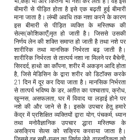
भी,कही भी और कितना भी नशा कर लेता है। वह इस
बीमारी से पीड़ित होता है इसे एक बढ़ती हुई बीमारी
माना जाता है। लंम्बी अवधि तक नशा करने के कारण
इस बीमारी से पीड़ित व्यक्ति के मस्तिष्क की
सेल्स(कोशिकाएँ)मृत हो जाती है। जिससे उसकी
निर्णय लेन की शक्ति समाप्त हो जाती है तथा नशे पर
शारीरिक तथा मानसिक निर्भरता बढ़ जाती है।
शारीरिक निर्भरता से तात्पर्य नशा ना मिलने पर बैचेनी,
सिरदर्द, हाथो का काँपना, शरीर में अकड़न आदि होता
है, जिसे मेडिसिन के द्वारा शरीर को डिटॉक्स करके
21 दिन में दूर कर दिया जाता है। मानसिक निर्भरता
से तात्पर्य भविष्य के डर, अतीत का पश्चाताप, क्रोध,
खुन्नस, असफलता, घर में विवाद या लड़ाई होने पर
नशे की और जाने से है। इसके उपचार हेतु हमारे
केंद्र में प्रशिक्षित व्यक्तियों द्वारा योग, पंचकर्म, ध्यान
तथा मनोवैज्ञानिक उपचार द्धारा मस्तिष्क के
असक्रिय सेल्स को सक्रिय करवाया जाता है।
जिससे वह सही-गलत का निर्णय लेने, वास्तविकता को