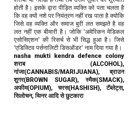
होती है। इसके द्वारा पीड़ित व्यक्ति को पता चलता है
कि वह क्यों नशे पर नियंत्रण नहीं रख पाता है क्योकि
जिसे वह व्यक्ति और समाज बुरी लत समझते है वह
लत नहीं एक बीमारी है। जोकि “अमेरिकन मेडिकल
एसोसिएशन” की रिसर्च से भी सिद्ध हुआ है। जिसे
“एडिक्टिव पर्सनालिटी डिसऑडर” नाम दिया गया है।
nasha mukti kendra d
efence colony
शराब (ALCOHOL),
गांजा(CANNABIS/MARIJUANA), ब्राउन
शुगर(BROWN SUGAR), स्मैक(SMACK),
अफीम(OPIUM), चरस(HASHISH), टॅब्लेट्स,
सिलोचन, थिनर आदि से छुटकारा