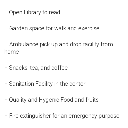
᛫ Open Library to read
᛫ Garden space for walk and exercise
᛫ Ambulance pick up and drop facility from
home
᛫ Snacks, tea, and coffee
᛫ Sanitation Facility in the center
᛫ Quality and Hygenic Food and fruits
᛫ Fire extinguisher for an emergency purpose