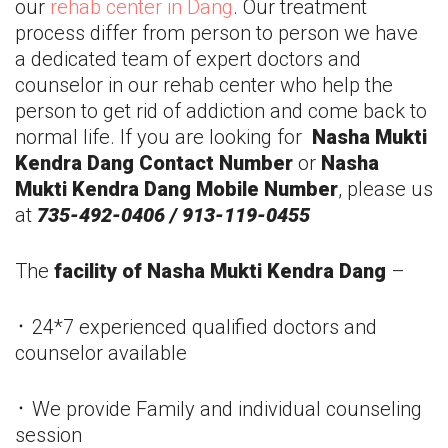
our
rehab center in
Dang
. Our treatment
process differ from person to person we have
a dedicated team of expert doctors and
counselor in our rehab center who help the
person to get rid of addiction and come back to
normal life. If you are looking for
Nasha Mukti
Kendra
Dang
Contact Number
or
Nasha
Mukti Kendra
Dang
Mobile Number
, please us
at
735-492-0406 / 913-119-0455
The
facility of Nasha Mukti Kendra
Dang
–
᛫ 24*7 experienced qualified doctors and
counselor available
᛫ We provide Family and individual counseling
session