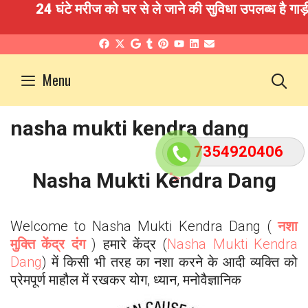
24 घंटे मरीज को घर से ले जाने की सुविधा उपलब्ध है गाड़ी
Skip
to
S
Menu
content
nasha mukti kendra dang
7354920406
">
Nasha Mukti Kendra
Dang
Welcome to Nasha Mukti Kendra
Dang
(
नशा
मुक्ति केंद्र दंग
) हमारे केंद्र (
Nasha Mukti Kendra
Dang
) में किसी भी तरह का नशा करने के आदी व्यक्ति को
प्रेमपूर्ण माहौल में रखकर योग, ध्यान, मनोवैज्ञानिक