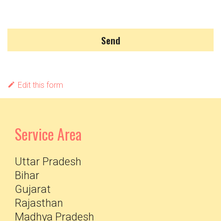
Send
Edit this form
Service Area
Uttar Pradesh
Bihar
Gujarat
Rajasthan
Madhya Pradesh