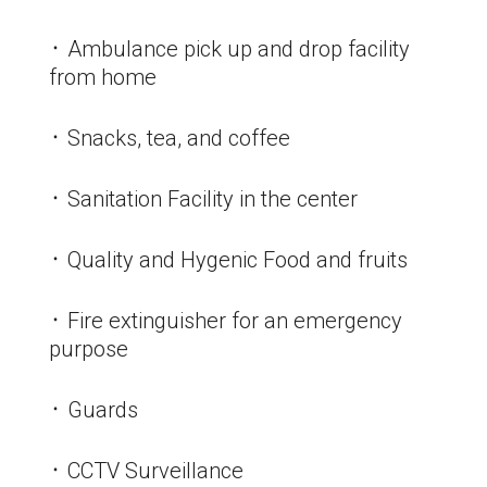
᛫ Ambulance pick up and drop facility
from home
᛫ Snacks, tea, and coffee
᛫ Sanitation Facility in the center
᛫ Quality and Hygenic Food and fruits
᛫ Fire extinguisher for an emergency
purpose
᛫ Guards
᛫ CCTV Surveillance