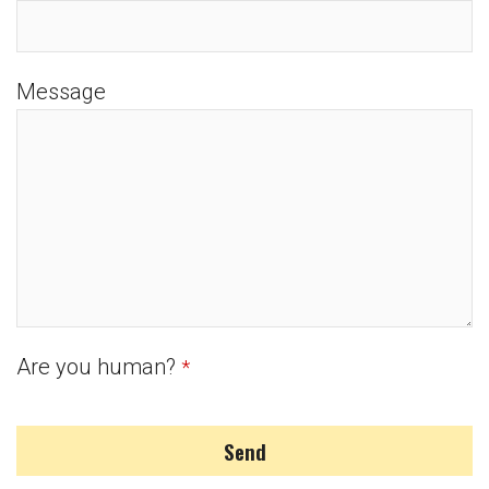
Message
Are you human?
*
Send