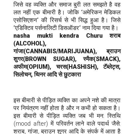
जिसे वह व्यक्ति और समाज बुरी लत समझते है वह
लत नहीं एक बीमारी है। जोकि “अमेरिकन मेडिकल
एसोसिएशन” की रिसर्च से भी सिद्ध हुआ है। जिसे
“एडिक्टिव पर्सनालिटी डिसऑडर” नाम दिया गया है।
nasha mukti kendra
Churu
शराब
(ALCOHOL),
गांजा(CANNABIS/MARIJUANA), ब्राउन
शुगर(BROWN SUGAR), स्मैक(SMACK),
अफीम(OPIUM), चरस(HASHISH), टॅब्लेट्स,
सिलोचन, थिनर आदि से छुटकारा
इस बीमारी से पीड़ित व्यक्ति का अपने नशे की मात्रा
पर नियंत्रण नहीं होता है और न कभी हो सकता है।
इस बीमारी से पीड़ित व्यक्ति जब भी मन: स्तिथि
(mood after) में परिवर्तन लाने वाले पदार्थ जैसे:
शराब, गांजा, ब्राउन शुगर आदि के संपर्क में आता है