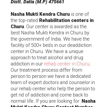
Distt. Datia (M.P) 475661
Nasha Mukti Kendra Churu
is one of
the top-rated
Rehabilitation centers in
Churu
. Our center is awarded as the
best Nasha Mukti Kendra in Churu by
the government of India. We have the
facility of 500+ beds in our deaddiction
center in Churu. We have a unique
approach to treat alcohol and drug
addiction in our
rehab center in Churu
.
Our treatment process differ from
person to person we have a dedicated
team of expert doctors and counselor in
our rehab center who help the person to
get rid of addiction and come back to
normal life. If you are looking for
Nasha