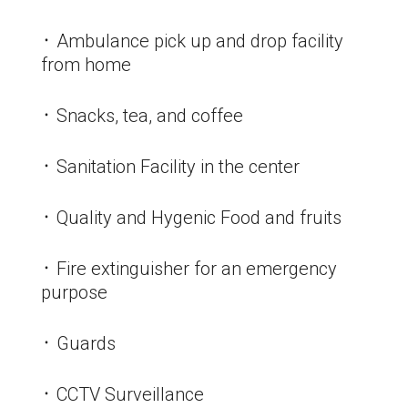
᛫ Ambulance pick up and drop facility
from home
᛫ Snacks, tea, and coffee
᛫ Sanitation Facility in the center
᛫ Quality and Hygenic Food and fruits
᛫ Fire extinguisher for an emergency
purpose
᛫ Guards
᛫ CCTV Surveillance