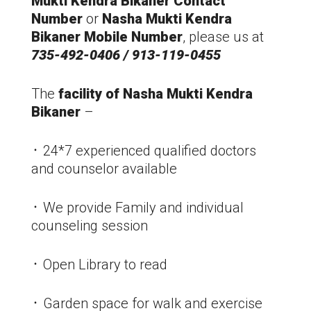
Mukti Kendra Bikaner Contact
Number
or
Nasha Mukti Kendra
Bikaner Mobile Number
, please us at
735-492-0406 / 913-119-0455
The
facility of Nasha Mukti Kendra
Bikaner
–
᛫ 24*7 experienced qualified doctors
and counselor available
᛫ We provide Family and individual
counseling session
᛫ Open Library to read
᛫ Garden space for walk and exercise