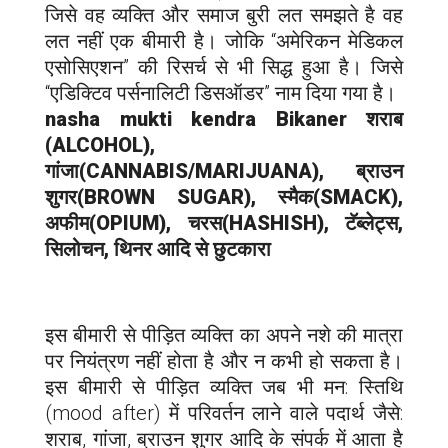
जिसे वह व्यक्ति और समाज बुरी लत समझते है वह
लत नहीं एक बीमारी है। जोकि “अमेरिकन मेडिकल
एसोसिएशन” की रिसर्च से भी सिद्ध हुआ है। जिसे
“एडिक्टिव पर्सनालिटी डिसऑडर” नाम दिया गया है।
nasha mukti kendra
Bikaner
शराब
(ALCOHOL),
गांजा(CANNABIS/MARIJUANA), ब्राउन
शुगर(BROWN SUGAR), स्मैक(SMACK),
अफीम(OPIUM), चरस(HASHISH), टॅब्लेट्स,
सिलोचन, थिनर आदि से छुटकारा
इस बीमारी से पीड़ित व्यक्ति का अपने नशे की मात्रा
पर नियंत्रण नहीं होता है और न कभी हो सकता है।
इस बीमारी से पीड़ित व्यक्ति जब भी मन: स्तिथि
(mood after) में परिवर्तन लाने वाले पदार्थ जैसे:
शराब, गांजा, ब्राउन शुगर आदि के संपर्क में आता है