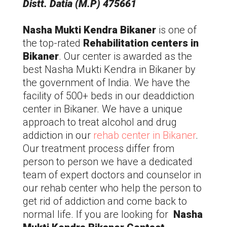
Distt. Datia (M.P) 475661
Nasha Mukti Kendra Bikaner
is one of
the top-rated
Rehabilitation centers in
Bikaner
. Our center is awarded as the
best Nasha Mukti Kendra in Bikaner by
the government of India. We have the
facility of 500+ beds in our deaddiction
center in Bikaner. We have a unique
approach to treat alcohol and drug
addiction in our
rehab center in Bikaner
.
Our treatment process differ from
person to person we have a dedicated
team of expert doctors and counselor in
our rehab center who help the person to
get rid of addiction and come back to
normal life. If you are looking for
Nasha