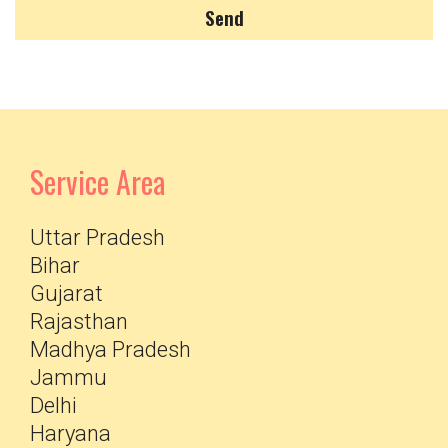
Send
Service Area
Uttar Pradesh
Bihar
Gujarat
Rajasthan
Madhya Pradesh
Jammu
Delhi
Haryana