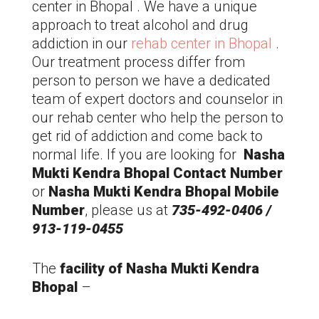
center in Bhopal . We have a unique
approach to treat alcohol and drug
addiction in our
rehab center in Bhopal
.
Our treatment process differ from
person to person we have a dedicated
team of expert doctors and counselor in
our rehab center who help the person to
get rid of addiction and come back to
normal life. If you are looking for
Nasha
Mukti Kendra Bhopal Contact Number
or
Nasha Mukti Kendra Bhopal Mobile
Number
, please us at
735-492-0406 /
913-119-0455
The
facility of Nasha Mukti Kendra
Bhopal
–