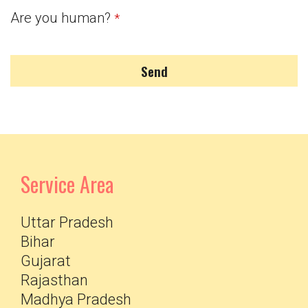
Are you human?
*
Send
Service Area
Uttar Pradesh
Bihar
Gujarat
Rajasthan
Madhya Pradesh