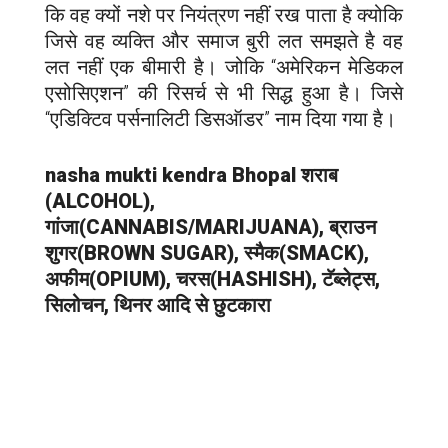
कि वह क्यों नशे पर नियंत्रण नहीं रख पाता है क्योकि
जिसे वह व्यक्ति और समाज बुरी लत समझते है वह
लत नहीं एक बीमारी है। जोकि “अमेरिकन मेडिकल
एसोसिएशन” की रिसर्च से भी सिद्ध हुआ है। जिसे
“एडिक्टिव पर्सनालिटी डिसऑडर” नाम दिया गया है।
nasha mukti kendra Bhopal शराब
(ALCOHOL),
गांजा(CANNABIS/MARIJUANA), ब्राउन
शुगर(BROWN SUGAR), स्मैक(SMACK),
अफीम(OPIUM), चरस(HASHISH), टॅब्लेट्स,
सिलोचन, थिनर आदि से छुटकारा