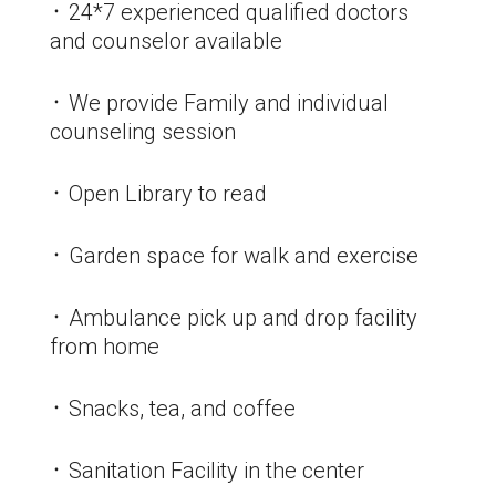
᛫ 24*7 experienced qualified doctors
and counselor available
᛫ We provide Family and individual
counseling session
᛫ Open Library to read
᛫ Garden space for walk and exercise
᛫ Ambulance pick up and drop facility
from home
᛫ Snacks, tea, and coffee
᛫ Sanitation Facility in the center