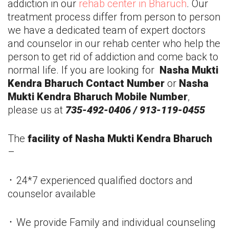
addiction in our
rehab center in
Bharuch
. Our
treatment process differ from person to person
we have a dedicated team of expert doctors
and counselor in our rehab center who help the
person to get rid of addiction and come back to
normal life. If you are looking for
Nasha Mukti
Kendra
Bharuch
Contact Number
or
Nasha
Mukti Kendra
Bharuch
Mobile Number
,
please us at
735-492-0406 / 913-119-0455
The
facility of Nasha Mukti Kendra
Bharuch
–
᛫ 24*7 experienced qualified doctors and
counselor available
᛫ We provide Family and individual counseling