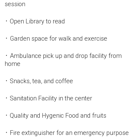
session
᛫ Open Library to read
᛫ Garden space for walk and exercise
᛫ Ambulance pick up and drop facility from
home
᛫ Snacks, tea, and coffee
᛫ Sanitation Facility in the center
᛫ Quality and Hygenic Food and fruits
᛫ Fire extinguisher for an emergency purpose