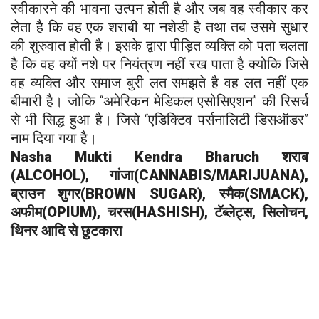
स्वीकारने की भावना उत्पन होती है और जब वह स्वीकार कर
लेता है कि वह एक शराबी या नशेडी है तथा तब उसमे सुधार
की शुरुवात होती है। इसके द्वारा पीड़ित व्यक्ति को पता चलता
है कि वह क्यों नशे पर नियंत्रण नहीं रख पाता है क्योकि जिसे
वह व्यक्ति और समाज बुरी लत समझते है वह लत नहीं एक
बीमारी है। जोकि “अमेरिकन मेडिकल एसोसिएशन” की रिसर्च
से भी सिद्ध हुआ है। जिसे “एडिक्टिव पर्सनालिटी डिसऑडर”
नाम दिया गया है।
Nasha Mukti Kendra
Bharuch
शराब
(ALCOHOL), गांजा(CANNABIS/MARIJUANA),
ब्राउन शुगर(BROWN SUGAR), स्मैक(SMACK),
अफीम(OPIUM), चरस(HASHISH), टॅब्लेट्स, सिलोचन,
थिनर आदि से छुटकारा