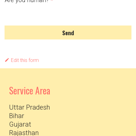
Are you human?
*
Send
Edit this form
Service Area
Uttar Pradesh
Bihar
Gujarat
Rajasthan