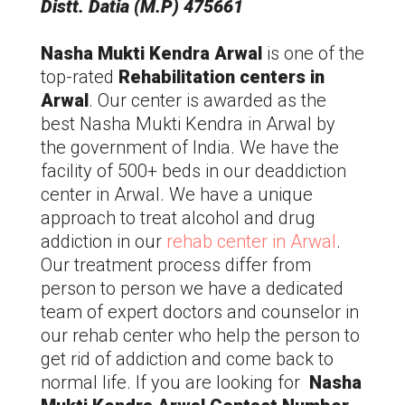
Distt. Datia (M.P) 475661
Nasha Mukti Kendra
Arwal
is one of the
top-rated
Rehabilitation centers in
Arwal
. Our center is awarded as the
best Nasha Mukti Kendra in
Arwal
by
the government of India. We have the
facility of 500+ beds in our deaddiction
center in
Arwal
. We have a unique
approach to treat alcohol and drug
addiction in our
rehab center in
Arwal
.
Our treatment process differ from
person to person we have a dedicated
team of expert doctors and counselor in
our rehab center who help the person to
get rid of addiction and come back to
normal life. If you are looking for
Nasha