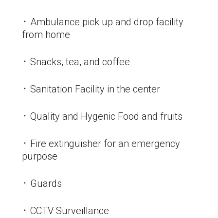
᛫ Ambulance pick up and drop facility
from home
᛫ Snacks, tea, and coffee
᛫ Sanitation Facility in the center
᛫ Quality and Hygenic Food and fruits
᛫ Fire extinguisher for an emergency
purpose
᛫ Guards
᛫ CCTV Surveillance