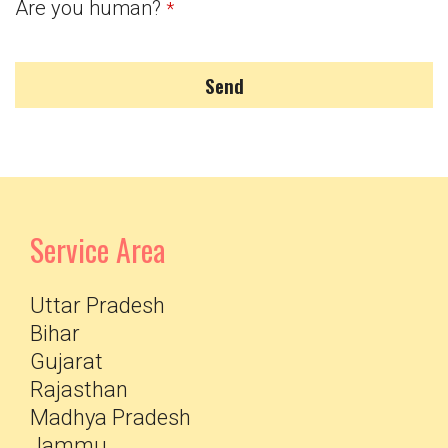
Are you human?
*
Send
Service Area
Uttar Pradesh
Bihar
Gujarat
Rajasthan
Madhya Pradesh
Jammu