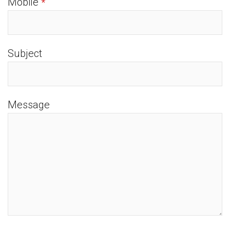
Mobile
*
Subject
Message