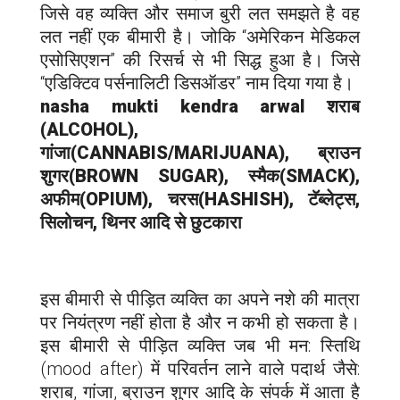
जिसे वह व्यक्ति और समाज बुरी लत समझते है वह
लत नहीं एक बीमारी है। जोकि “अमेरिकन मेडिकल
एसोसिएशन” की रिसर्च से भी सिद्ध हुआ है। जिसे
“एडिक्टिव पर्सनालिटी डिसऑडर” नाम दिया गया है।
nasha mukti kendra a
rwal
शराब
(ALCOHOL),
गांजा(CANNABIS/MARIJUANA), ब्राउन
शुगर(BROWN SUGAR), स्मैक(SMACK),
अफीम(OPIUM), चरस(HASHISH), टॅब्लेट्स,
सिलोचन, थिनर आदि से छुटकारा
इस बीमारी से पीड़ित व्यक्ति का अपने नशे की मात्रा
पर नियंत्रण नहीं होता है और न कभी हो सकता है।
इस बीमारी से पीड़ित व्यक्ति जब भी मन: स्तिथि
(mood after) में परिवर्तन लाने वाले पदार्थ जैसे:
शराब, गांजा, ब्राउन शुगर आदि के संपर्क में आता है