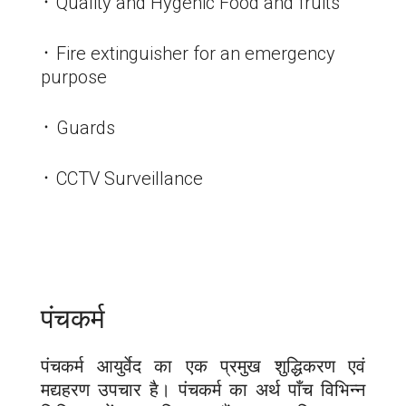
᛫ Quality and Hygenic Food and fruits
᛫ Fire extinguisher for an emergency
purpose
᛫ Guards
᛫ CCTV Surveillance
पंचकर्म
पंचकर्म आयुर्वेद का एक प्रमुख शुद्धिकरण एवं
मद्यहरण उपचार है। पंचकर्म का अर्थ पाँच विभिन्न