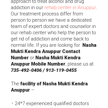
approach to treat alcohol and drug
addiction in our
rehab center in Anuppur
.
Our treatment process differ from
person to person we have a dedicated
team of expert doctors and counselor in
our rehab center who help the person to
get rid of addiction and come back to
normal life. If you are looking for
Nasha
Mukti Kendra Anuppur Contact
Number
or
Nasha Mukti Kendra
Anuppur Mobile Number
, please us at
735-492-0406 / 913-119-0455
The
facility of Nasha Mukti Kendra
Anuppur
–
᛫ 24*7 experienced qualified doctors