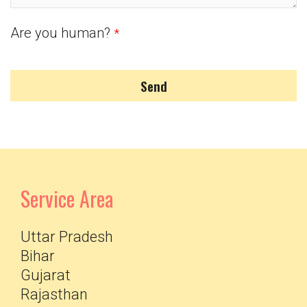
Are you human?
*
Send
Service Area
Uttar Pradesh
Bihar
Gujarat
Rajasthan