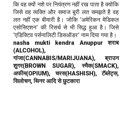
कि वह क्यों नशे पर नियंत्रण नहीं रख पाता है क्योकि
जिसे वह व्यक्ति और समाज बुरी लत समझते है वह
लत नहीं एक बीमारी है। जोकि “अमेरिकन मेडिकल
एसोसिएशन” की रिसर्च से भी सिद्ध हुआ है। जिसे
“एडिक्टिव पर्सनालिटी डिसऑडर” नाम दिया गया है।
nasha mukti kendra Anuppur शराब
(ALCOHOL),
गांजा(CANNABIS/MARIJUANA), ब्राउन
शुगर(BROWN SUGAR), स्मैक(SMACK),
अफीम(OPIUM), चरस(HASHISH), टॅब्लेट्स,
सिलोचन, थिनर आदि से छुटकारा