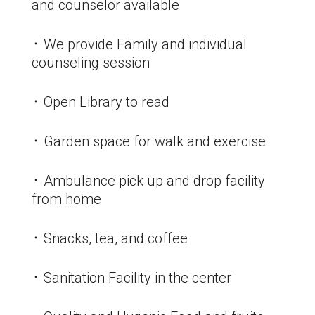
and counselor available
᛫ We provide Family and individual
counseling session
᛫ Open Library to read
᛫ Garden space for walk and exercise
᛫ Ambulance pick up and drop facility
from home
᛫ Snacks, tea, and coffee
᛫ Sanitation Facility in the center