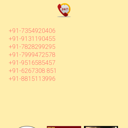
+91-7354920406
+91-9131190455
+91-7828299295
+91-7999472578
+91-9516585457
+91-6267308 851
+91-8815113996