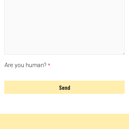
Are you human?
*
Send