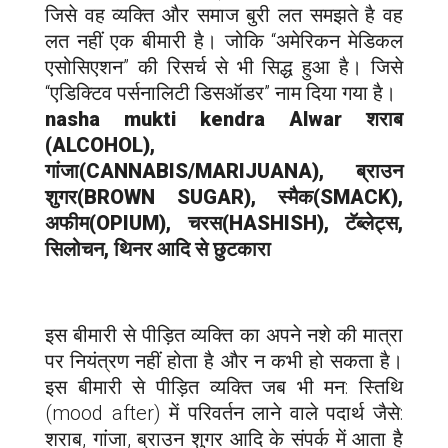
जिसे वह व्यक्ति और समाज बुरी लत समझते है वह
लत नहीं एक बीमारी है। जोकि “अमेरिकन मेडिकल
एसोसिएशन” की रिसर्च से भी सिद्ध हुआ है। जिसे
“एडिक्टिव पर्सनालिटी डिसऑडर” नाम दिया गया है।
nasha mukti kendra
Alwar
शराब
(ALCOHOL),
गांजा(CANNABIS/MARIJUANA), ब्राउन
शुगर(BROWN SUGAR), स्मैक(SMACK),
अफीम(OPIUM), चरस(HASHISH), टॅब्लेट्स,
सिलोचन, थिनर आदि से छुटकारा
इस बीमारी से पीड़ित व्यक्ति का अपने नशे की मात्रा
पर नियंत्रण नहीं होता है और न कभी हो सकता है।
इस बीमारी से पीड़ित व्यक्ति जब भी मन: स्तिथि
(mood after) में परिवर्तन लाने वाले पदार्थ जैसे:
शराब, गांजा, ब्राउन शुगर आदि के संपर्क में आता है