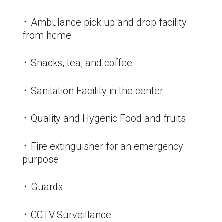
᛫ Ambulance pick up and drop facility
from home
᛫ Snacks, tea, and coffee
᛫ Sanitation Facility in the center
᛫ Quality and Hygenic Food and fruits
᛫ Fire extinguisher for an emergency
purpose
᛫ Guards
᛫ CCTV Surveillance