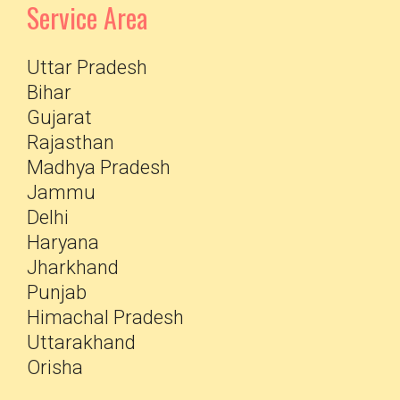
Service Area
Uttar Pradesh
Bihar
Gujarat
Rajasthan
Madhya Pradesh
Jammu
Delhi
Haryana
Jharkhand
Punjab
Himachal Pradesh
Uttarakhand
Orisha