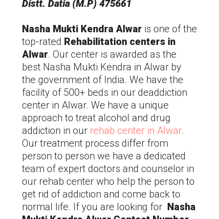
Distt. Datia (M.P) 475661
Nasha Mukti Kendra Alwar
is one of the
top-rated
Rehabilitation centers in
Alwar
. Our center is awarded as the
best Nasha Mukti Kendra in Alwar by
the government of India. We have the
facility of 500+ beds in our deaddiction
center in Alwar. We have a unique
approach to treat alcohol and drug
addiction in our
rehab center in Alwar
.
Our treatment process differ from
person to person we have a dedicated
team of expert doctors and counselor in
our rehab center who help the person to
get rid of addiction and come back to
normal life. If you are looking for
Nasha