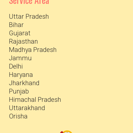
Uttar Pradesh
Bihar
Gujarat
Rajasthan
Madhya Pradesh
Jammu
Delhi
Haryana
Jharkhand
Punjab
Himachal Pradesh
Uttarakhand
Orisha