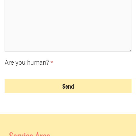
Are you human?
*
Send
Service Area