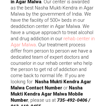
in Agar Malwa
. Our center is awarded
as the best Nasha Mukti Kendra in Agar
Malwa by the government of India. We
have the facility of 500+ beds in our
deaddiction center in Agar Malwa. We
have a unique approach to treat alcohol
and drug addiction in our
rehab center in
Agar Malwa
. Our treatment process
differ from person to person we have a
dedicated team of expert doctors and
counselor in our rehab center who help
the person to get rid of addiction and
come back to normal life. If you are
looking for
Nasha Mukti Kendra Agar
Malwa Contact Number
or
Nasha
Mukti Kendra Agar Malwa Mobile
Number
, please us at
735-492-0406 /