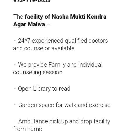
913-119-0455
The
facility of Nasha Mukti Kendra
Agar Malwa
–
᛫ 24*7 experienced qualified doctors
and counselor available
᛫ We provide Family and individual
counseling session
᛫ Open Library to read
᛫ Garden space for walk and exercise
᛫ Ambulance pick up and drop facility
from home