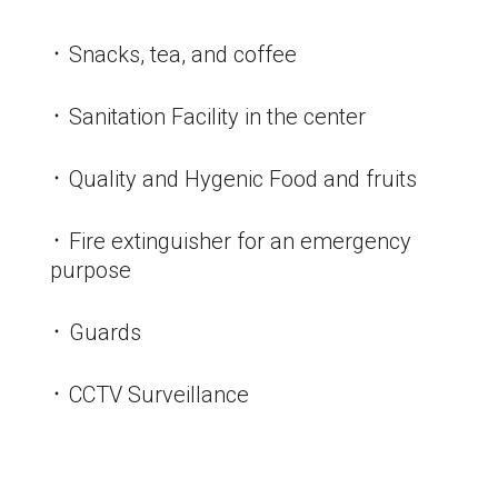
᛫ Snacks, tea, and coffee
᛫ Sanitation Facility in the center
᛫ Quality and Hygenic Food and fruits
᛫ Fire extinguisher for an emergency
purpose
᛫ Guards
᛫ CCTV Surveillance